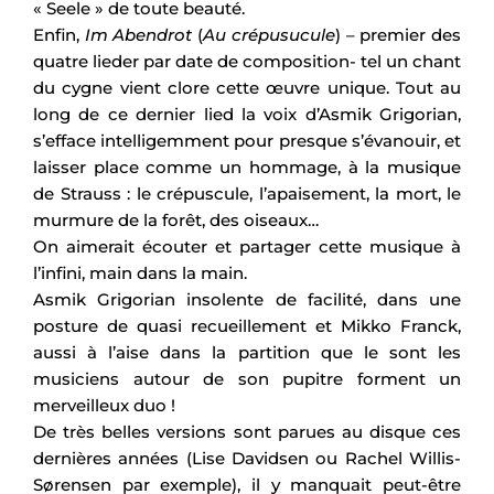
« Seele » de toute beauté.
Enfin,
Im Abendrot
(
Au crépusucule
) – premier des
quatre lieder par date de composition- tel un chant
du cygne vient clore cette œuvre unique. Tout au
long de ce dernier lied la voix d’Asmik Grigorian,
s’efface intelligemment pour presque s’évanouir, et
laisser place comme un hommage, à la musique
de Strauss : le crépuscule, l’apaisement, la mort, le
murmure de la forêt, des oiseaux…
On aimerait écouter et partager cette musique à
l’infini, main dans la main.
Asmik Grigorian insolente de facilité, dans une
posture de quasi recueillement et Mikko Franck,
aussi à l’aise dans la partition que le sont les
musiciens autour de son pupitre forment un
merveilleux duo !
De très belles versions sont parues au disque ces
dernières années (Lise Davidsen ou Rachel Willis-
Sørensen par exemple), il y manquait peut-être