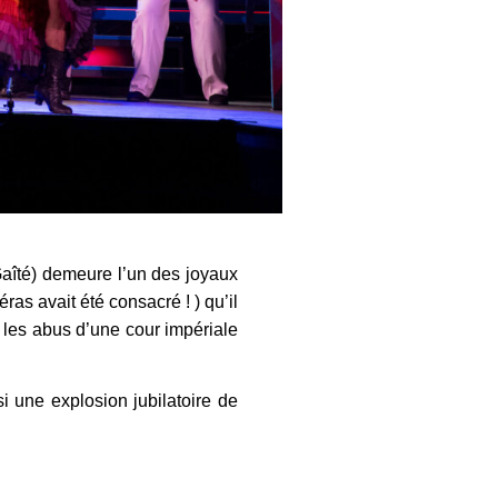
aîté) demeure l’un des joyaux
ras avait été consacré ! ) qu’il
t les abus d’une cour impériale
i une explosion jubilatoire de