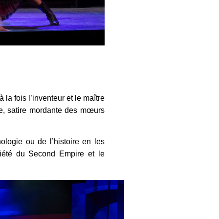
la fois l’inventeur et le maître
ie, satire mordante des mœurs
hologie ou de l’histoire en les
ociété du Second Empire et le