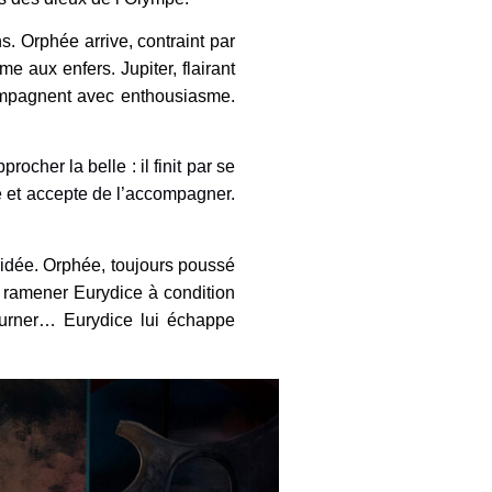
ns. Orphée arrive, contraint par
e aux enfers. Jupiter, flairant
ccompagnent avec enthousiasme.
ocher la belle : il finit par se
re et accepte de l’accompagner.
ridée.
Orphée, toujours poussé
a ramener Eurydice à condition
tourner… Eurydice lui échappe