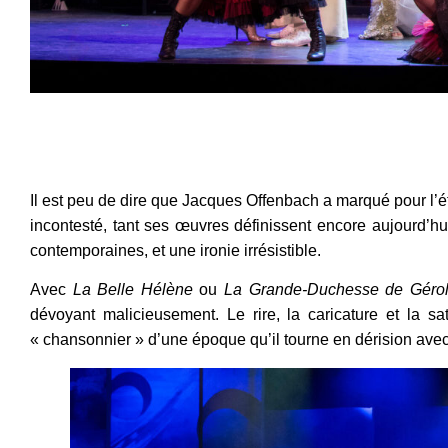
Voir la vidéo
Il est peu de dire que Jacques Offenbach a marqué pour l’éter
incontesté, tant ses œuvres définissent encore aujourd’h
contemporaines, et une ironie irrésistible.
Avec
La Belle Hélène
ou
La Grande-Duchesse de Gérol
dévoyant malicieusement. Le rire, la caricature et la s
« chansonnier » d’une époque qu’il tourne en dérision avec 