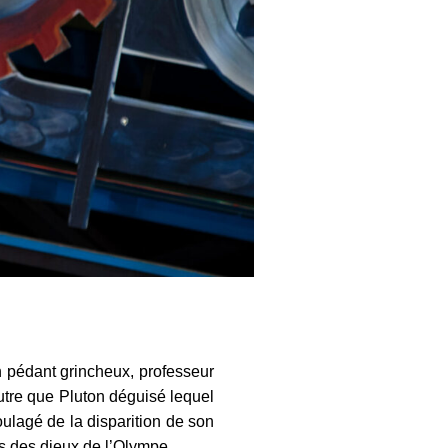
n pédant grincheux, professeur
autre que Pluton déguisé lequel
oulagé de la disparition de son
ès des dieux de l’Olympe.