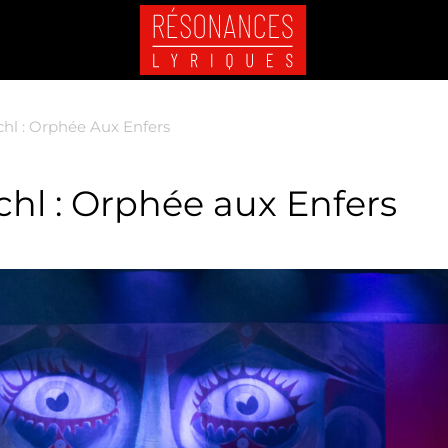
chl : Orphée Aux Enfers
chl : Orphée aux Enfers