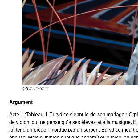
©fotohofer
Argument
Acte 1 :Tableau 1 Eurydice s’ennuie de son mariage : Orph
de violon, qui ne pense qu’à ses élèves et à la musique. Eu
lui tend un piège : mordue par un serpent Eurydice meurt e
épouse. Mais l’Opinion publique apparaît et le force, au nom