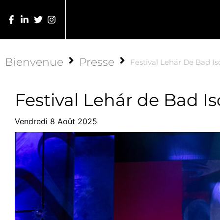
Bienvenue
Presse
Festival Lehár De Bad Is
Festival Lehár de Bad Is
Vendredi 8 Août 2025