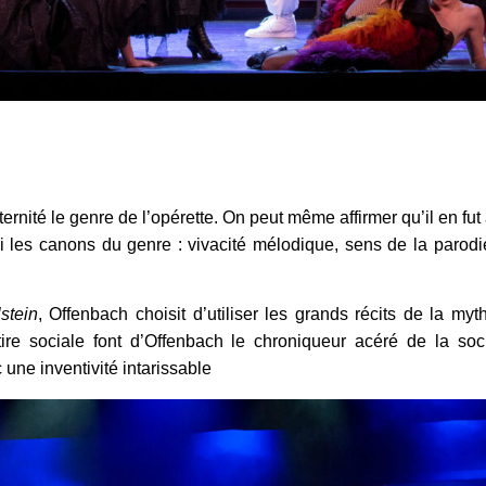
nité le genre de l’opérette. On peut même affirmer qu’il en fut à 
ui les canons du genre : vivacité mélodique, sens de la parod
stein
, Offenbach choisit d’utiliser les grands récits de la myt
atire sociale font d’Offenbach le chroniqueur acéré de la s
une inventivité intarissable