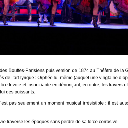
des Bouffes-Parisiens puis version de 1874 au Théâtre de la G
rés de l’art lyrique : Orphée lui-même (auquel une vingtaine d’opé
ce frivole et insouciante en dénonçant, en outre, les travers e
lui des puissants.
est pas seulement un moment musical irrésistible : il est auss
vre traverse les époques sans perdre de sa force corrosive.