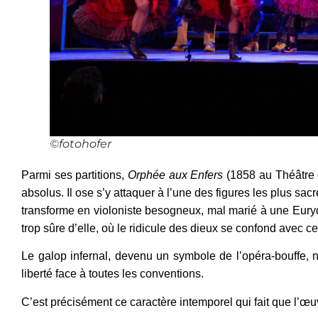
©fotohofer
Parmi ses partitions,
Orphée aux Enfers
(1858 au Théâtre 
absolus. Il ose s’y attaquer à l’une des figures les plus sac
transforme en violoniste besogneux, mal marié à une Eurydi
trop sûre d’elle, où le ridicule des dieux se confond avec ce
Le galop infernal, devenu un symbole de l’opéra-bouffe, n’
liberté face à toutes les conventions.
C’est précisément ce caractère intemporel qui fait que l’œu