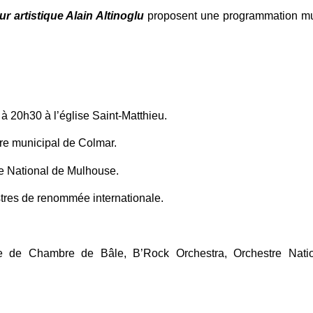
r artistique Alain Altinoglu
proposent une programmation musi
 à 20h30 à l’église Saint-Matthieu.
re municipal de Colmar.
re National de Mulhouse.
stres de renommée internationale.
e de Chambre de Bâle, B’Rock Orchestra, Orchestre Natio