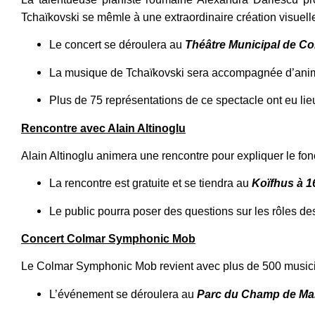
Tchaïkovski se mêmle à une extraordinaire création visuelle
Le concert se déroulera au
Théâtre Municipal de Co
La musique de Tchaïkovski sera accompagnée d’anima
Plus de 75 représentations de ce spectacle ont eu lieu
Rencontre avec Alain Altinoglu
Alain Altinoglu animera une rencontre pour expliquer le fon
La rencontre est gratuite et se tiendra au
Koïfhus à 1
Le public pourra poser des questions sur les rôles des
Concert Colmar Symphonic Mob
Le Colmar Symphonic Mob revient avec plus de 500 musicien
L’événement se déroulera au
Parc du Champ de Ma