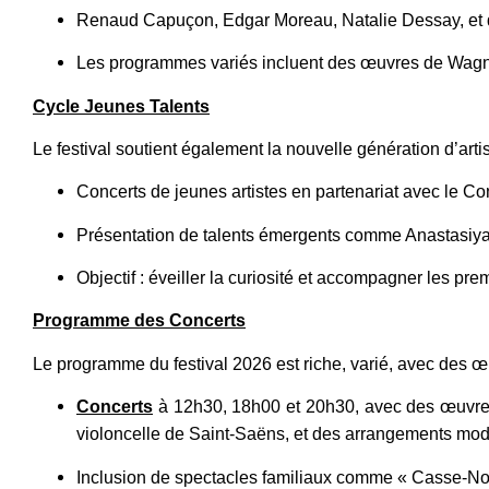
Renaud Capuçon, Edgar Moreau, Natalie Dessay, et 
Les programmes variés incluent des œuvres de Wagner,
Cycle Jeunes Talents
Le festival soutient également la nouvelle génération d’arti
Concerts de jeunes artistes en partenariat avec le Co
Présentation de talents émergents comme Anastasiy
Objectif : éveiller la curiosité et accompagner les pr
Programme des Concerts
Le programme du festival 2026 est riche, varié, avec des 
Concerts
à 12h30, 18h00 et 20h30, avec des œuvres
violoncelle de Saint-Saëns, et des arrangements mod
Inclusion de spectacles familiaux comme « Casse-Noi