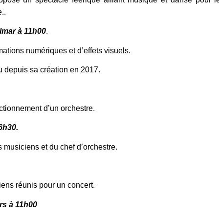
..
lmar à 11h00
.
tions numériques et d’effets visuels.
 depuis sa création en 2017. ​
ctionnement d’un orchestre. ​
6h30.
 musiciens et du chef d’orchestre. ​
s réunis pour un concert. ​
rs à 11h00