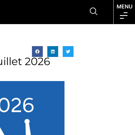
MENU
illet 2026