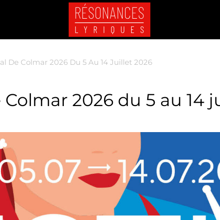
nal De Colmar 2026 Du 5 Au 14 Juillet 2026
e Colmar 2026 du 5 au 14 ju