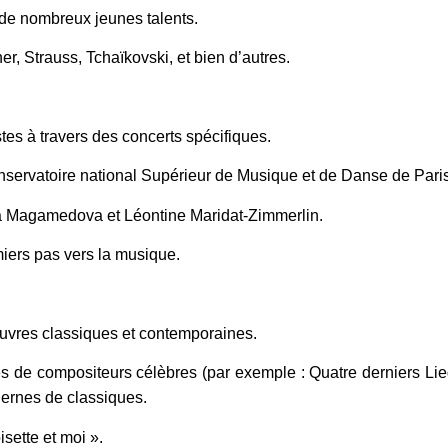
de nombreux jeunes talents.
 Strauss, Tchaïkovski, et bien d’autres.
stes à travers des concerts spécifiques.
nservatoire national Supérieur de Musique et de Danse de Paris.
a Magamedova et Léontine Maridat-Zimmerlin.
emiers pas vers la musique.
œuvres classiques et contemporaines.
 de compositeurs célèbres (par exemple : Quatre derniers Lie
ernes de classiques.
sette et moi ».