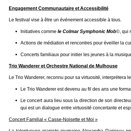
Engagement Communautaire et Accessibilité
Le festival vise à être un événement accessible à tous.
Initiatives comme
le Colmar Symphonic Mob
©, qui 
Actions de médiation et rencontres pour éveiller la cu
Concerts familiaux pour initier les jeunes à la musiqu
Trio Wanderer et Orchestre National de Mulhouse
Le Trio Wanderer, reconnu pour sa virtuosité, interprétera 
Le Trio Wanderer est devenu au fil des ans une format
Le concert aura lieu sous la direction de son directe
qui est un dialogue entre virtuosité concertante et esp
Concert Familial « Casse-Noisette et Moi »
La talentueuse pianiste roumaine Alexandra Dariescu pr