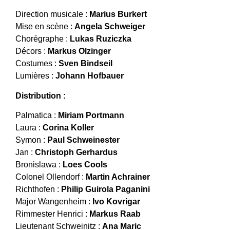
Direction musicale :
Marius Burkert
Mise en scène :
Angela Schweiger
Chorégraphe :
Lukas Ruziczka
Décors :
Markus Olzinger
Costumes :
Sven Bindseil
Lumières :
Johann Hofbauer
Distribution :
Palmatica :
Miriam Portmann
Laura :
Corina Koller
Symon :
Paul Schweinester
Jan :
Christoph Gerhardus
Bronislawa :
Loes Cools
Colonel Ollendorf :
Martin Achrainer
Richthofen :
Philip Guirola Paganini
Major Wangenheim :
Ivo Kovrigar
Rimmester Henrici :
Markus Raab
Lieutenant Schweinitz :
Ana Maric