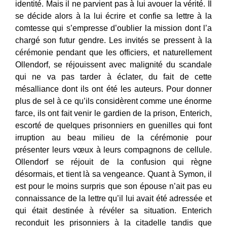
identité. Mais il ne parvient pas à lui avouer la vérité. Il
se décide alors à la lui écrire et confie sa lettre à la
comtesse qui s’empresse d’oublier la mission dont l’a
chargé son futur gendre. Les invités se pressent à la
cérémonie pendant que les officiers, et naturellement
Ollendorf, se réjouissent avec malignité du scandale
qui ne va pas tarder à éclater, du fait de cette
mésalliance dont ils ont été les auteurs. Pour donner
plus de sel à ce qu’ils considèrent comme une énorme
farce, ils ont fait venir le gardien de la prison, Enterich,
escorté de quelques prisonniers en guenilles qui font
irruption au beau milieu de la cérémonie pour
présenter leurs vœux à leurs compagnons de cellule.
Ollendorf se réjouit de la confusion qui règne
désormais, et tient là sa vengeance. Quant à Symon, il
est pour le moins surpris que son épouse n’ait pas eu
connaissance de la lettre qu’il lui avait été adressée et
qui était destinée à révéler sa situation. Enterich
reconduit les prisonniers à la citadelle tandis que