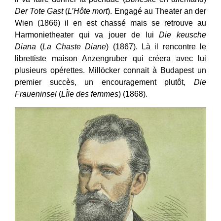
Der Tote Gast
(
L’Hôte mort
). Engagé au Theater an der
Wien (1866) il en est chassé mais se retrouve au
Harmonietheater qui va jouer de lui
Die keusche
Diana
(
La Chaste Diane
) (1867). Là il rencontre le
librettiste maison Anzengruber qui créera avec lui
plusieurs opérettes. Millöcker connait à Budapest un
premier succès, un encouragement plutôt,
Die
Fraueninsel
(
LÎle des femmes
) (1868).