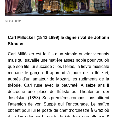
©Foto Hofer
Carl Millocker (1842-1899) le digne rival de Johann
Strauss
Carl Millöcker
est le fils d’un simple ouvrier viennois
mais qui travaille une matière assez noble pour vouloir
que son fils lui succède : l’or. Hélas, la fièvre musicale
menace le garçon. Il apprend à jouer de la flûte et,
auprès d’un amateur de Mozart, les rudiments de la
théorie. Carl ruse avec la pauvreté. A seize ans il
décroche une place de flûtiste au Theater an der
Josefstadt (1858). Ses premières compositions attirent
l’attention de von Suppé qui l’encourage. Le maître
obtient pour lui le poste de chef d’orchestre à Graz où
il va faire donner la pochade (
Burleske
en allemand)