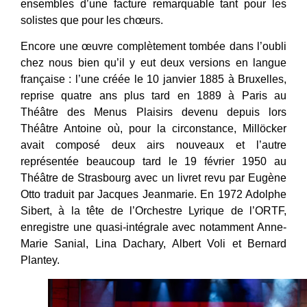
ensembles d’une facture remarquable tant pour les
solistes que pour les chœurs.
Encore une œuvre complètement tombée dans l’oubli
chez nous bien qu’il y eut deux versions en langue
française : l’une créée le 10 janvier 1885 à Bruxelles,
reprise quatre ans plus tard en 1889 à Paris au
Théâtre des Menus Plaisirs devenu depuis lors
Théâtre Antoine où, pour la circonstance, Millöcker
avait composé deux airs nouveaux et l’autre
représentée beaucoup tard le 19 février 1950 au
Théâtre de Strasbourg avec un livret revu par Eugène
Otto traduit par Jacques Jeanmarie. En 1972 Adolphe
Sibert, à la tête de l’Orchestre Lyrique de l’ORTF,
enregistre une quasi-intégrale avec notamment Anne-
Marie Sanial, Lina Dachary, Albert Voli et Bernard
Plantey.