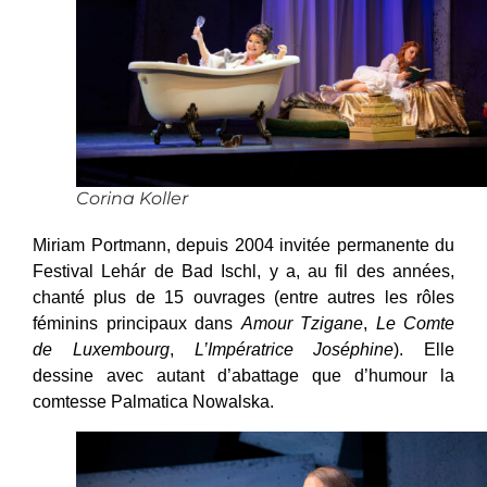
Corina Koller
Miriam Portmann, depuis 2004 invitée permanente du
Festival Lehár de Bad Ischl, y a, au fil des années,
chanté plus de 15 ouvrages (entre autres les rôles
féminins principaux dans
Amour Tzigane
,
Le Comte
de Luxembourg
,
L’Impératrice Joséphine
). Elle
dessine avec autant d’abattage que d’humour la
comtesse Palmatica Nowalska.