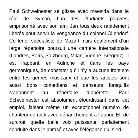
Paul Schweinester
se glisse avec maestria dans le
rôle de Symon, l’un des étudiants pauvres,
emprisonné avec son ami Jan tous deux rapidement
libérés pour servir la vengeance du colonel Ollendorf.
Ce ténor spécialiste de Mozart mais également d’un
large répertoire poursuit une carrière internationale
(Londres, Paris, Salzbourg, Milan, Vienne, Bregenz). Il
est frappant, en Autriche et dans les pays
germaniques, de constater qu’il n’y a aucune frontière
entre les genres musicaux et que les artistes sont
aussi bons comédiens et danseurs lorsqu’ils
s’adonnent au répertoire d’opérette.
Paul
Schweinester
est absolument étourdissant dans cet
emploi, faisant même un exceptionnel numéro de
chanteur de rock avec déhanchement à l’appui. Et, de
surcroît, quelle belle voix puissante, parfaitement
conduite dans le phrasé et avec l’élégance qui sied !