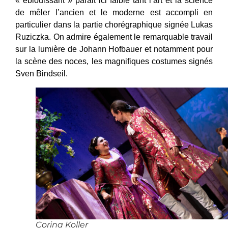
« éblouissant » parait ici faible tant l’art et la science
de mêler l’ancien et le moderne est accompli en
particulier dans la partie chorégraphique signée
Lukas
Ruziczka.
On admire également le remarquable travail
sur la lumière de Johann Hofbauer et notamment pour
la scène des noces, les magnifiques costumes signés
Sven Bindseil.
Corina Koller