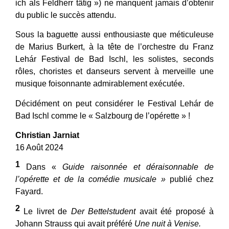
ich als Feldherr tätig ») ne manquent jamais d’obtenir
du public le succès attendu.
Sous la baguette aussi enthousiaste que méticuleuse
de Marius Burkert, à la tête de l’orchestre du Franz
Lehár Festival de Bad Ischl, les solistes, seconds
rôles, choristes et danseurs servent à merveille une
musique foisonnante admirablement exécutée.
Décidément on peut considérer le Festival Lehár de
Bad Ischl comme le « Salzbourg de l’opérette » !
Christian Jarniat
16 Août 2024
1
Dans «
Guide raisonnée et déraisonnable de
l’opérette et de la comédie musicale »
publié chez
Fayard.
2
Le livret de
Der Bettelstudent
avait été proposé à
Johann Strauss qui avait préféré
Une nuit à Venise.