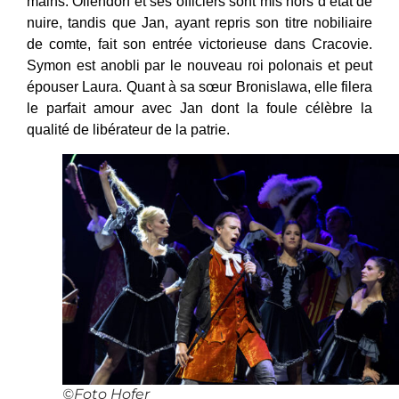
mains. Ollendorf et ses officiers sont mis hors d’état de
nuire, tandis que Jan, ayant repris son titre nobiliaire
de comte, fait son entrée victorieuse dans Cracovie.
Symon est anobli par le nouveau roi polonais et peut
épouser Laura. Quant à sa sœur Bronislawa, elle filera
le parfait amour avec Jan dont la foule célèbre la
qualité de libérateur de la patrie.
©Foto Hofer