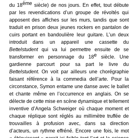
ème
du 18
siècle) de nos jours. En effet, tout débute
par les revendications d’un groupe de révoltés qui
apposent des affiches sur les murs, tandis que sont
traduit en prison deux jeunes rockers en pantalon de
cuirs portant en bandoulière leur guitare. L’un deux
introduit dans un appareil une cassette du
Bettelstudent
qui va lui permettre ensuite de se
e
transformer en personnage du 18
siècle. Une
gardienne parcourt pour sa part le livre du
Bettelstudent
. On voit par ailleurs une chorégraphie
faisant référence à la commedia dell’arte. Pour la
circonstance, Symon entame une danse avec le ballet
et chante même en l’occurrence en anglais. On se
délecte de cette mise en scène dynamique et tellement
inventive d’Angela Schweiger où chaque moment et
chaque réplique sont réglés au millimètre truffée de
trouvailles à profusion avec, dans sa direction
d’acteurs,
un rythme effréné. Encore une fois, le mot