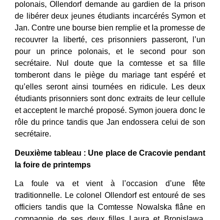
polonais, Ollendorf demande au gardien de la prison
de libérer deux jeunes étudiants incarcérés Symon et
Jan. Contre une bourse bien remplie et la promesse de
recouvrer la liberté, ces prisonniers passeront, l’un
pour un prince polonais, et le second pour son
secrétaire.
Nul doute que la comtesse et sa fille
tomberont dans le piège du mariage tant espéré et
qu’elles seront ainsi tournées en ridicule. Les deux
étudiants prisonniers sont donc extraits de leur cellule
et acceptent le marché proposé. Symon jouera donc le
rôle du prince tandis que Jan endossera celui de son
secrétaire.
Deuxième tableau : Une place de Cracovie pendant
la foire de printemps
La foule va et vient à l’occasion d’une fête
traditionnelle. Le colonel Ollendorf est entouré de ses
officiers tandis que la Comtesse Nowalska flâne en
compagnie de ses deux filles Laura et Bronislawa.