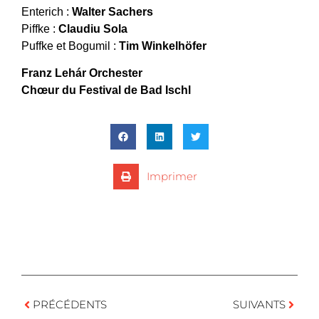
Enterich :
Walter Sachers
Piffke :
Claudiu Sola
Puffke et Bogumil :
Tim Winkelhöfer
Franz Lehár Orchester
Chœur du Festival de Bad Ischl
Imprimer
PRÉCÉDENTS
SUIVANTS