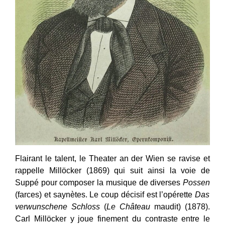
Flairant le talent, le Theater an der Wien se ravise et
rappelle Millöcker (1869) qui suit ainsi la voie de
Suppé pour composer la musique de diverses
Possen
(farces) et saynètes. Le coup décisif est l’opérette
Das
verwunschene Schloss
(
Le Château
maudit) (1878).
Carl Millöcker y joue finement du contraste entre le