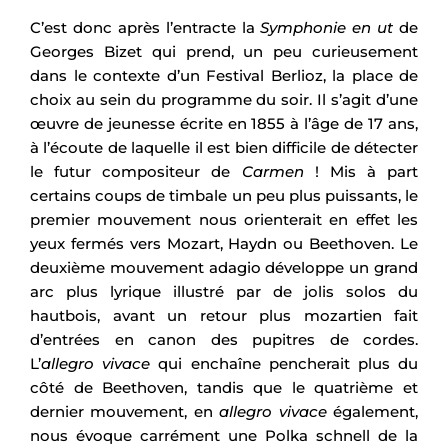
C’est donc après l’entracte la
Symphonie en ut
de
Georges Bizet qui prend, un peu curieusement
dans le contexte d’un Festival Berlioz, la place de
choix au sein du programme du soir. Il s’agit d’une
œuvre de jeunesse écrite en 1855 à l’âge de 17 ans,
à l’écoute de laquelle il est bien difficile de détecter
le futur compositeur de
Carmen
! Mis à part
certains coups de timbale un peu plus puissants, le
premier mouvement nous orienterait en effet les
yeux fermés vers Mozart, Haydn ou Beethoven. Le
deuxième mouvement adagio développe un grand
arc plus lyrique illustré par de jolis solos du
hautbois, avant un retour plus mozartien fait
d’entrées en canon des pupitres de cordes.
L’
allegro vivace
qui enchaîne pencherait plus du
côté de Beethoven, tandis que le quatrième et
dernier mouvement, en
allegro vivace
également,
nous évoque carrément une Polka schnell de la