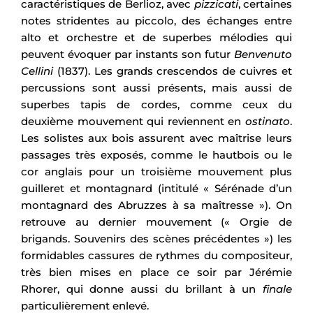
caractéristiques de Berlioz, avec
pizzicati
, certaines
notes stridentes au piccolo, des échanges entre
alto et orchestre et de superbes mélodies qui
peuvent évoquer par instants son futur
Benvenuto
Cellini
(1837). Les grands crescendos de cuivres et
percussions sont aussi présents, mais aussi de
superbes tapis de cordes, comme ceux du
deuxième mouvement qui reviennent en
ostinato
.
Les solistes aux bois assurent avec maîtrise leurs
passages très exposés, comme le hautbois ou le
cor anglais pour un troisième mouvement plus
guilleret et montagnard (intitulé « Sérénade d’un
montagnard des Abruzzes à sa maîtresse »). On
retrouve au dernier mouvement (« Orgie de
brigands. Souvenirs des scènes précédentes ») les
formidables cassures de rythmes du compositeur,
très bien mises en place ce soir par Jérémie
Rhorer, qui donne aussi du brillant à un
finale
particulièrement enlevé.