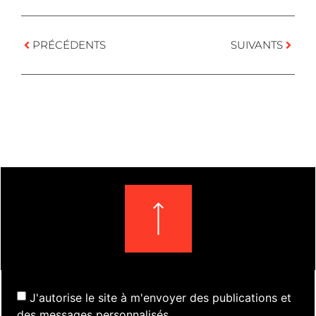
PRÉCÉDENTS
SUIVANTS
J'autorise le site à m'envoyer des publications et
des messages personnalisés.