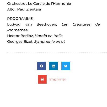
Orchestre : Le Cercle de l’Harmonie
Alto : Paul Zientara
PROGRAMME :
Ludwig van Beethoven,
Les Créatures de
Prométhée
Hector Berlioz,
Harold en Italie
Georges Bizet,
Symphonie en ut
____________________________________________________
Imprimer