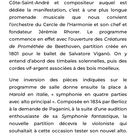
Côte-Saint-André et compositeur auquel est
dédiée la manifestation, c’est à une plus longue
promenade musicale que nous convient
l’orchestre du Cercle de l’Harmonie et son chef et
fondateur Jérémie Rhorer. Le programme
commence en effet avec l’ouverture des
Créatures
de Prométhée
de Beethoven, partition créée en
1801 pour le ballet de Salvatore Viganò. On y
entend d’abord des timbales solennelles, puis des
cordes vif-argent associées à des bois moelleux.
Une inversion des pièces indiquées sur le
programme de salle donne ensuite la place à
Harold en Italie
, « symphonie en quatre parties
avec alto principal ». Composée en 1834 par Berlioz
à la demande de Paganini, à la suite d’une audition
enthousiaste de sa
Symphonie fantastique
, la
nouvelle partition décevra le violoniste qui
souhaitait à cette occasion tester son nouvel alto.