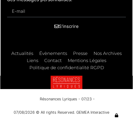
S'inscrire
Actualités
Évènements
Presse
Nos Archives
Liens
Contact
Mentions Légales
Politique de confidentialité RGPD
Résonances Lyriques
- 07/23 -
07/08/2026 © All rights Reserved. GEMEA Interactive