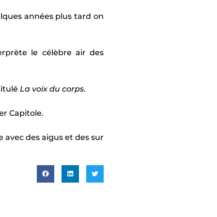
uelques années plus tard on
erprète le célèbre air des
itulé
La voix du corps
.
r Capitole.
ne avec des aigus et des sur