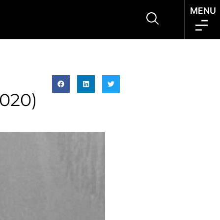
MENU
2020)