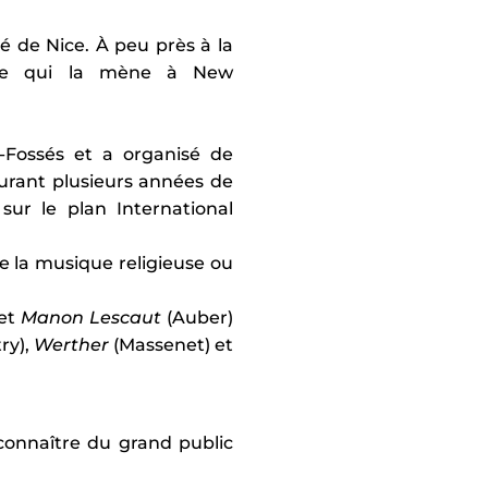
 de Nice. À peu près à la
 Ce qui la mène à New
-Fossés et a organisé de
urant plusieurs années de
ur le plan International
e la musique religieuse ou
et
Manon Lescaut
(Auber)
ry),
Werther
(Massenet) et
 connaître du grand public