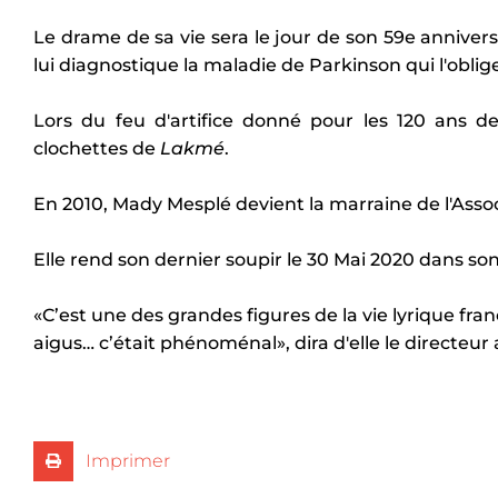
Le drame de sa vie sera le jour de son 59e annivers
lui diagnostique la maladie de Parkinson qui l'oblige
Lors du feu d'artifice donné pour les 120 ans de 
clochettes de
Lakmé
.
En 2010, Mady Mesplé devient la marraine de l'Asso
Elle rend son dernier soupir le 30 Mai 2020 dans s
«C’est une des grandes figures de la vie lyrique franç
aigus… c’était phénoménal», dira d'elle le directeur 
Imprimer