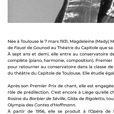
Née à Toulouse le 7 mars 1931, Magdeleine (Mady) M
de
Faust
de Gounod au Théatre du Capitole que sa m
À sept ans et demi, elle entre au conservatoire d
complète (piano, harmonie, composition). Premier pr
pour retourner au conservatoire dans la classe de
du théâtre du Capitole de Toulouse. Elle étudie ég
Après son Premier Prix de chant, elle est engagé
rôle de prédilection. C'est encore à Liège qu'elle
Rosine du
Barbier de Séville
, Gilda de
Rigoletto
, to
Olympia des
Contes d'Hoffmann.
À partir de 1956, elle se produit à l'Opéra 