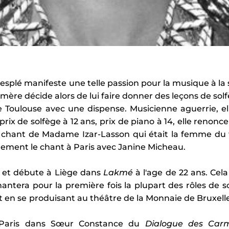
esplé manifeste une telle passion pour la musique à la 
ère décide alors de lui faire donner des leçons de solf
e Toulouse avec une dispense. Musicienne aguerrie, el
ix de solfège à 12 ans, prix de piano à 14, elle renonce
 chant de Madame Izar-Lasson qui était la femme du t
alement le chant à Paris avec Janine Micheau.
e et débute à Liège dans
Lakmé
à l'age de 22 ans. Ce
 chantera pour la première fois la plupart des rôles de
ut en se produisant au théâtre de la Monnaie de Bruxelle
de Paris dans Sœur Constance du
Dialogue des Carm