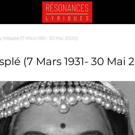
 Mesplé (7 Mars 1931- 30 Mai 2020)
plé (7 Mars 1931- 30 Mai 