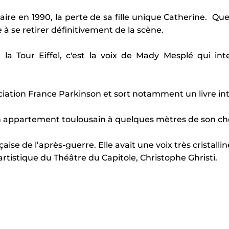
aire en 1990, la perte de sa fille unique Catherine. Q
 à se retirer définitivement de la scène.
la Tour Eiffel, c'est la voix de Mady Mesplé qui int
ciation France Parkinson et sort notamment un livre int
on appartement toulousain à quelques mètres de son che
aise de l’après-guerre. Elle avait une voix très cristalli
artistique du Théâtre du Capitole, Christophe Ghristi.