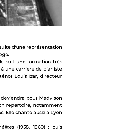
suite d'une représentation
ège.
le suit une formation très
 à une carrière de pianiste
énor Louis Izar, directeur
la deviendra pour Mady son
 son répertoire, notamment
s. Elle chante aussi à Lyon
élites
(1958, 1960) ; puis