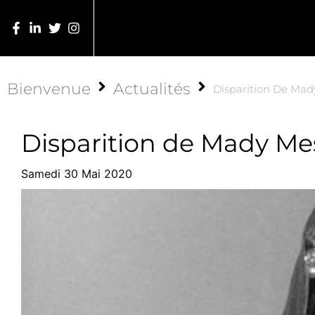
Bienvenue
Actualités
Disparition De Mady
Disparition de Mady Mes
Samedi 30 Mai 2020