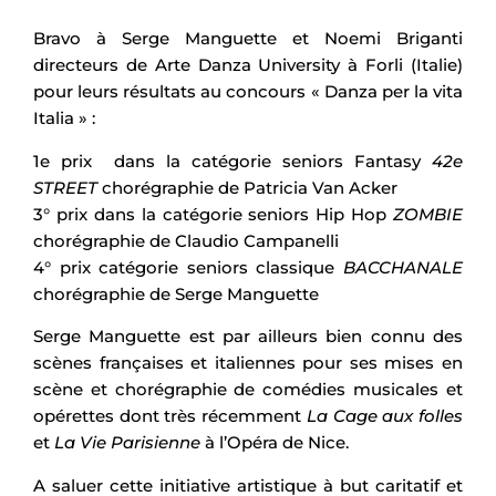
Bravo à Serge Manguette et Noemi Briganti
directeurs de Arte Danza University à Forli (Italie)
pour leurs résultats au concours « Danza per la vita
Italia » :
1e prix dans la catégorie seniors Fantasy
42e
STREET
chorégraphie de Patricia Van Acker
3° prix dans la catégorie seniors Hip Hop
ZOMBIE
chorégraphie de Claudio Campanelli
4° prix catégorie seniors classique
BACCHANALE
chorégraphie de Serge Manguette
Serge Manguette est par ailleurs bien connu des
scènes françaises et italiennes pour ses mises en
scène et chorégraphie de comédies musicales et
opérettes dont très récemment
La Cage aux folles
et
La
Vie Parisienne
à l’Opéra de Nice.
A saluer cette initiative artistique à but caritatif et