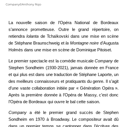
Company©Anthony Rojo
La nouvelle saison de l’Opéra National de Bordeaux
s’annonce prometteuse. Outre le grand répertoire, on
retiendra
Iolanta
de Tchaïkovski dans une mise en scène
de Stéphane Braunschweig et
la
Montagne
noire
d’Augusta
Holmès dans une mise en scène de Dominique Pitoiset.
Le premier spectacle est la comédie musicale
Company
de
Stephen Sondheim (1930-2021), jamais donnée en France
et qui plus est dans une traduction de Stéphane Laporte, un
des meilleurs connaisseurs et pratiquants du genre. Il s’agit
d’une vaste collaboration initiée par « Génération Opéra ».
Après la première donnée à l’Opéra de Massy, c’est donc
l’Opéra de Bordeaux qui ouvre le bal cette saison.
Company
a été le premier grand succès de Stephen
Sondheim en 1970 à Broadway. Le compositeur avait dû
dans un premier temps se cantonner dans l’écriture des