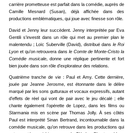
carrière prometteuse est parfait dans la comédie, auprès de
Camille Mesnard (Susan), déjà affichée dans des
productions emblématiques, qui joue avec finesse son rôle.
David et Jenny leur succèdent. Jenny interprétée par Eva
Gentili s’investit dans un rôle qui met au premier plan le
malentendu ; Loïc Suberville (David), distribué dans
le
Roi
Lyon
et qu’on retrouvera dans
le
Comte de Monte-Cristo la
Comédie musicale
, donne une réplique pertinente et fort
bien jouée dans son rôle d’explorateur des relations.
Quatrième tranche de vie : Paul et Amy. Cette dernière,
jouée par Jeanne Jerosme, est étonnante dans le délire
marqué par les sons gutturaux et vocaux expressifs, autant
d’effets de réel qui vont de pair avec le jeu décalé ; elle
chante également l’opérette de Lopez, dans les films ou
Starmania
mis en scène par Thomas Jolly. À ses côtés
Paul est interprété Sinan Bertrand, incontournable dans la
comédie musicale, qu’on retrouve dans les productions qui