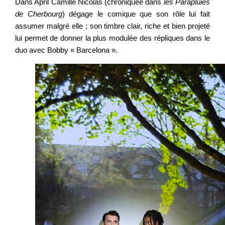
Dans April Camille Nicolas (chroniquée dans
les
Parapluies
de
Cherbourg
) dégage le comique que son rôle lui fait
assumer malgré elle ; son timbre clair, riche et bien projeté
lui permet de donner la plus modulée des répliques dans le
duo avec Bobby « Barcelona ».