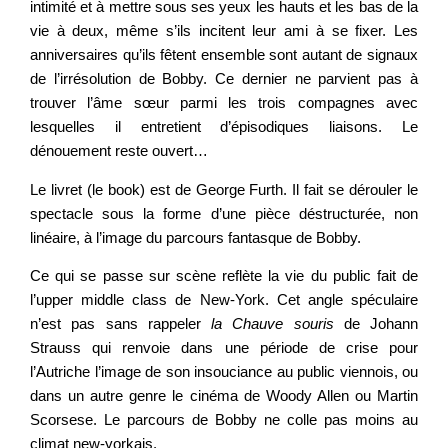
intimité et à mettre sous ses yeux les hauts et les bas de la
vie à deux, même s’ils incitent leur ami à se fixer. Les
anniversaires qu’ils fêtent ensemble sont autant de signaux
de l’irrésolution de Bobby. Ce dernier ne parvient pas à
trouver l’âme sœur parmi les trois compagnes avec
lesquelles il entretient d’épisodiques liaisons. Le
dénouement reste ouvert…
Le livret (le book) est de George Furth. Il fait se dérouler le
spectacle sous la forme d’une pièce déstructurée, non
linéaire, à l’image du parcours fantasque de Bobby.
Ce qui se passe sur scène reflète la vie du public fait de
l’upper middle class de New-York. Cet angle spéculaire
n’est pas sans rappeler
la
Chauve
souris
de Johann
Strauss qui renvoie dans une période de crise pour
l’Autriche l’image de son insouciance au public viennois, ou
dans un autre genre le cinéma de Woody Allen ou Martin
Scorsese. Le parcours de Bobby ne colle pas moins au
climat new-yorkais.