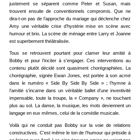
justement se séparent comme Peter et Susan, mais
trouvent ensuite de conventionnels compromis. Que ne
dira-t-on pas de l’approche du mariage qui déclenche chez
Amy une véritable crise d’hystérie mise en scène avec
humour et brio. La scène de ménage entre Larry et Joanne
est superbement théâtralisée.
Tous se retrouvent pourtant pour clamer leur amitié à
Bobby et pour l’inciter à s’engager. Ces interventions au
contenu plutôt décidé sont quasiment chorégraphiées. La
chorégraphie, signée Ewan Jones, est portée à son acmé
dans le numéro « Side By Side By Side » ; l’hymne à
l’amitié s’incarne dans un véritable ballet d’une inventivité
impensable, toute la troupe, la « Company », ne touchant
plus au sol. La danse, la musique, les mots deviennent un
langage en eux mêmes, celui de la comédie musicale.
Voilà qui ne conduit pas Bobby sur la voie de relations
constructives. C’est même le ton de l’humour qui préside à