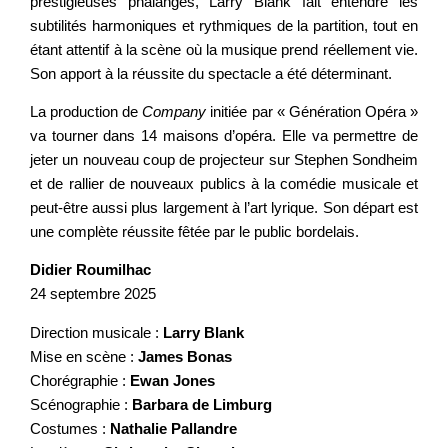
prestigieuses phalanges, Larry Blank fait entendre les
subtilités harmoniques et rythmiques de la partition, tout en
étant attentif à la scène où la musique prend réellement vie.
Son apport à la réussite du spectacle a été déterminant.
La production de
Company
initiée par « Génération Opéra »
va tourner dans 14 maisons d’opéra. Elle va permettre de
jeter un nouveau coup de projecteur sur Stephen Sondheim
et de rallier de nouveaux publics à la comédie musicale et
peut-être aussi plus largement à l’art lyrique. Son départ est
une complète réussite fêtée par le public bordelais.
Didier Roumilhac
24 septembre 2025
Direction musicale :
Larry Blank
Mise en scène :
James Bonas
Chorégraphie :
Ewan Jones
Scénographie :
Barbara de Limburg
Costumes :
Nathalie Pallandre