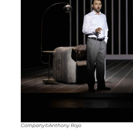
Company©Anthony Rojo