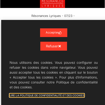
Résonances Lyriques
- 07/23 -
07/08/2026 © All rights Reserved. GEMEA Interactive
Accepter
Refuser
Nous utilisons des cookies. Vous pouvez configurer ou
refuser les cookies dans votre navigateur. Vous pouvez
aussi accepter tous les cookies en cliquant sur le bouton
« Accepter tous les cookies ». Pour plus d’informations,
vous pouvez consulter notre Politique de confidentialité
et des cookies.
LIRE LA POLITIQUE DE CONFIDENTIALITÉ ET DES COOKIES