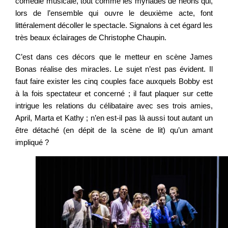
comédie musicale, tout comme les myriades de néons qui,
lors de l’ensemble qui ouvre le deuxième acte, font
littéralement décoller le spectacle. Signalons à cet égard les
très beaux éclairages de Christophe Chaupin.
C’est dans ces décors que le metteur en scène James
Bonas réalise des miracles. Le sujet n’est pas évident. Il
faut faire exister les cinq couples face auxquels Bobby est
à la fois spectateur et concerné ; il faut plaquer sur cette
intrigue les relations du célibataire avec ses trois amies,
April, Marta et Kathy ; n’en est-il pas là aussi tout autant un
être détaché (en dépit de la scène de lit) qu’un amant
impliqué ?