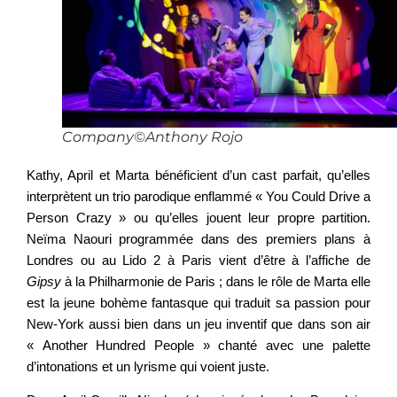
Company©Anthony Rojo
Kathy, April et Marta bénéficient d’un cast parfait, qu’elles
interprètent un trio parodique enflammé « You Could Drive a
Person Crazy » ou qu’elles jouent leur propre partition.
Neïma Naouri programmée dans des premiers plans à
Londres ou au Lido 2 à Paris vient d’être à l’affiche de
Gipsy
à la Philharmonie de Paris ; dans le rôle de Marta elle
est la jeune bohème fantasque qui traduit sa passion pour
New-York aussi bien dans un jeu inventif que dans son air
« Another Hundred People » chanté avec une palette
d’intonations et un lyrisme qui voient juste.