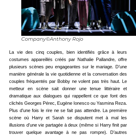
Company©Anthony Rojo
La vie des cinq couples, bien identifiés grâce à leurs
costumes appareillés créés par Nathalie Pallandre, offre
plusieurs scènes peu engageantes sur le mariage. D’une
manière générale la vie quotidienne et la conversation des
couples fréquentés par Bobby ne volent pas très haut. Le
metteur en scène sait donner une tenue littéraire et
dramatique aux dialogues qui rappellent ce que font des
clichés Georges Pérec, Eugène Ionesco ou Yasmina Reza.
Plus d’une fois le rire ne se fait pas attendre. La première
scène où Harry et Sarah se disputent met à mal les
illusions d’une vie partagée à deux (même si Harry finit par
trouver quelque avantage à ne pas rompre). D’autres