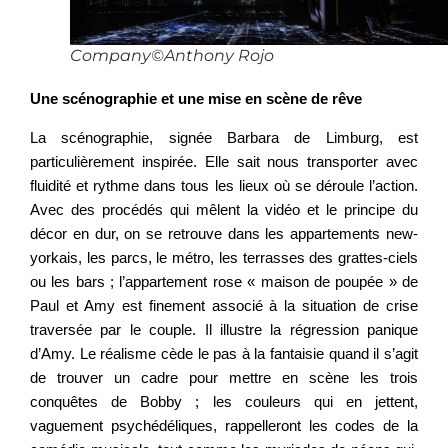
Company©Anthony Rojo
Une scénographie et une mise en scène de rêve
La scénographie, signée Barbara de Limburg, est
particulièrement inspirée. Elle sait nous transporter avec
fluidité et rythme dans tous les lieux où se déroule l’action.
Avec des procédés qui mêlent la vidéo et le principe du
décor en dur, on se retrouve dans les appartements new-
yorkais, les parcs, le métro, les terrasses des grattes-ciels
ou les bars ; l’appartement rose « maison de poupée » de
Paul et Amy est finement associé à la situation de crise
traversée par le couple. Il illustre la régression panique
d’Amy. Le réalisme cède le pas à la fantaisie quand il s’agit
de trouver un cadre pour mettre en scène les trois
conquêtes de Bobby ; les couleurs qui en jettent,
vaguement psychédéliques, rappelleront les codes de la