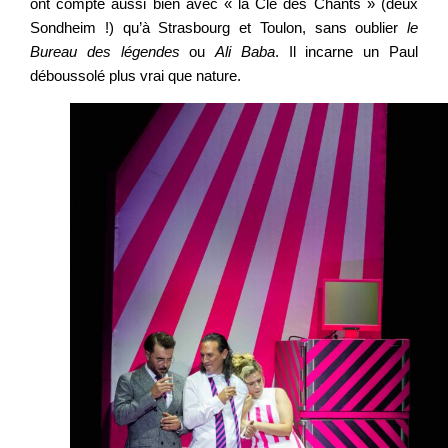
ont compté aussi bien avec « la Clé des Chants » (deux
Sondheim !) qu’à Strasbourg et Toulon, sans oublier
le
Bureau des légendes
ou
Ali Baba
. Il incarne un Paul
déboussolé plus vrai que nature.