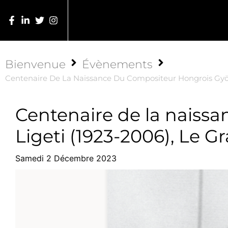
Bienvenue
Évènements
Centenaire De La Naissance Du Compositeur Hongrois Györ
Centenaire de la naiss
Ligeti (1923-2006), Le 
Samedi 2 Décembre 2023