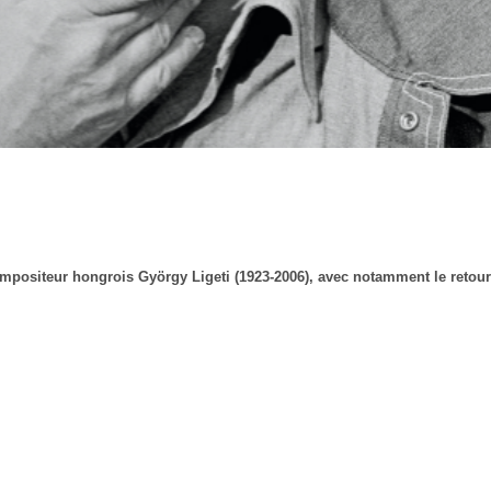
ompositeur hongrois György Ligeti (1923-2006), avec notamment le retou