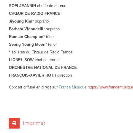
SOFI JEANNIN
cheffe de chœur
CHŒUR DE RADIO FRANCE
Jiyoung Kim
* soprano
Barbara Vignudelli
* soprano
Romain Champion
* ténor
Seong Young Moon
* ténor
* solistes du Chœur de Radio France
LIONEL SOW
chef de chœur
ORCHESTRE NATIONAL DE FRANCE
FRANÇOIS-XAVIER ROTH
direction
Concert diffusé en direct sur
France Musique
https://www.francemusique
Imprimer