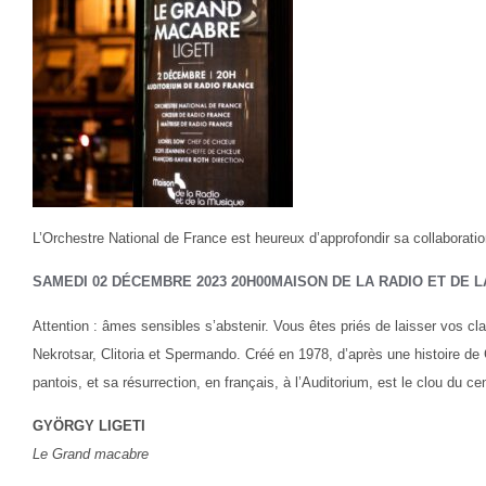
L’Orchestre National de France est heureux d’approfondir sa collaborat
SAMEDI
02
DÉCEMBRE
2023
20H00MAISON DE LA RADIO ET DE 
Attention : âmes sensibles s’abstenir. Vous êtes priés de laisser vos cla
Nekrotsar, Clitoria et Spermando. Créé en 1978, d’après une histoire de
pantois, et sa résurrection, en français, à l’Auditorium, est le clou du cen
GYÖRGY LIGETI
Le Grand macabre