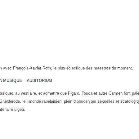
ion avec François-Xavier Roth, le plus éclectique des maestros du moment.
LA MUSIQUE – AUDITORIUM
ssiques au vestiaire, et admettre que Figaro, Tosca et autre Carmen font pâle 
 Ghelderode, le «monde rabelaisien, plein d’obscénités sexuelles et scatolog
tenaire Ligeti.