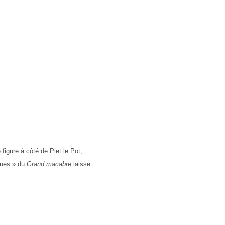
figure à côté de Piet le Pot,
iques » du
Grand macabre
laisse