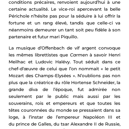
conditions précaires, renvoient aujourd’hui à une
certaine actualité. Le vice-roi apercevant la belle
Périchole n’hésite pas pour la séduire à lui offrir la
fortune et un rang élevé, tandis que celle-ci va
néanmoins demeurer un tant soit peu fidèle à son
partenaire et futur mari Piquillo.
La musique d’Offenbach de vif argent convoque
les mêmes librettistes que
Carmen
à savoir Henri
Meilhac et Ludovic Halévy. Tout séduit dans ce
chef-d’œuvre de celui que l’on nommait « le petit
Mozart des Champs-Elysées ». N’oublions pas non
plus que la créatrice du rôle Hortense Schneider, la
grande diva de l’époque, fut admirée non
seulement par le public mais aussi par les
souverains, rois et empereurs et que toutes les
têtes couronnées du monde se pressaient dans sa
loge, à l’instar de l’empereur Napoléon III et
du prince de Galles, du tsar Alexandre II de Russie,