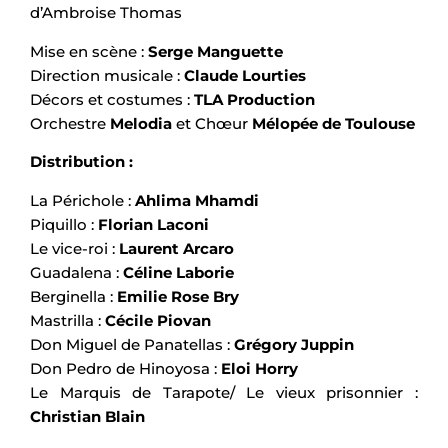
d’Ambroise Thomas
Mise en scène :
Serge Manguette
Direction musicale :
Claude Lourties
Décors et costumes :
TLA Production
Orchestre
Melodia
et Chœur
Mélopée de Toulouse
Distribution :
La Périchole :
Ahlima Mhamdi
Piquillo :
Florian Laconi
Le vice-roi :
Laurent Arcaro
Guadalena :
Céline Laborie
Berginella :
Emilie Rose Bry
Mastrilla :
Cécile Piovan
Don Miguel de Panatellas :
Grégory Juppin
Don Pedro de Hinoyosa :
Eloi Horry
Le Marquis de Tarapote/ Le vieux prisonnier :
Christian Blain