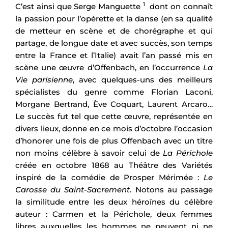
1
C’est ainsi que Serge Manguette
dont on connaît
la passion pour l’opérette et la danse (en sa qualité
de metteur en scène et de chorégraphe et qui
partage, de longue date et avec succès, son temps
entre la France et l’Italie) avait l’an passé mis en
scène une œuvre d’Offenbach, en l’occurrence
La
Vie parisienne
, avec quelques-uns des meilleurs
spécialistes du genre comme Florian Laconi,
Morgane Bertrand, Ève Coquart, Laurent Arcaro…
Le succès fut tel que cette œuvre, représentée en
divers lieux, donne en ce mois d’octobre l’occasion
d’honorer une fois de plus Offenbach avec un titre
non moins célèbre à savoir celui de
La Périchole
créée en octobre 1868 au Théâtre des Variétés
inspiré de la comédie de Prosper Mérimée :
Le
Carosse du Saint-Sacrement
. Notons au passage
la similitude entre les deux héroïnes du célèbre
auteur : Carmen et la Périchole, deux femmes
libres auxquelles les hommes ne peuvent ni ne