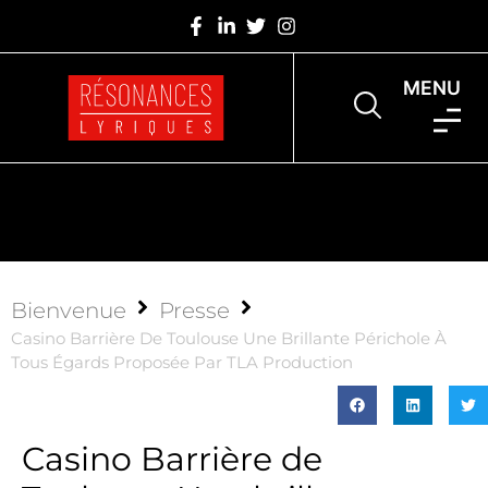
MENU
Bienvenue
Presse
Casino Barrière De Toulouse Une Brillante Périchole À
Tous Égards Proposée Par TLA Production
Casino Barrière de