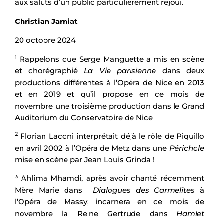
aux saluts d’un public particulièrement réjoui.
Christian Jarniat
20 octobre 2024
1
Rappelons que Serge Manguette a mis en scène
et chorégraphié
La Vie parisienne
dans deux
productions différentes à l’Opéra de Nice en 2013
et en 2019 et qu’il propose en ce mois de
novembre une troisième production dans le Grand
Auditorium du Conservatoire de Nice
2
Florian Laconi interprétait déjà le rôle de Piquillo
en avril 2002 à l’Opéra de Metz dans une
Périchole
mise en scène par Jean Louis Grinda !
3
Ahlima Mhamdi, après avoir chanté récemment
Mère Marie dans
Dialogues des Carmelites
à
l’Opéra de Massy, incarnera en ce mois de
novembre la Reine Gertrude dans
Hamlet