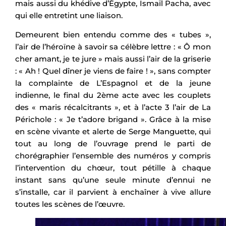
mais aussi du khédive d’Égypte, Ismaïl Pacha, avec
qui elle entretint une liaison.
Demeurent bien entendu comme des « tubes »,
l’air de l’héroïne à savoir sa célèbre lettre : « Ô mon
cher amant, je te jure » mais aussi l’air de la griserie
: « Ah ! Quel dîner je viens de faire ! », sans compter
la complainte de L’Espagnol et de la jeune
indienne, le final du 2ème acte avec les couplets
des « maris récalcitrants », et à l’acte 3 l’air de La
Périchole : « Je t’adore brigand ». Grâce à la mise
en scène vivante et alerte de Serge Manguette, qui
tout au long de l’ouvrage prend le parti de
chorégraphier l’ensemble des numéros y compris
l’intervention du chœur, tout pétille à chaque
instant sans qu’une seule minute d’ennui ne
s’installe, car il parvient à enchaîner à vive allure
toutes les scènes de l’œuvre.