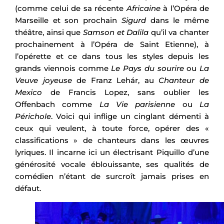
(comme celui de sa récente
Africaine
à l’Opéra de
Marseille et son prochain
Sigurd
dans le même
théâtre, ainsi que
Samson et Dalila
qu’il va chanter
prochainement à l’Opéra de Saint Etienne), à
l’opérette et ce dans tous les styles depuis les
grands viennois comme
Le Pays du sourire
ou
La
Veuve joyeuse
de Franz Lehár, au
Chanteur de
Mexico
de Francis Lopez, sans oublier les
Offenbach comme
La Vie parisienne
ou
La
Périchole
. Voici qui inflige un cinglant démenti à
ceux qui veulent, à toute force, opérer des «
classifications » de chanteurs dans les œuvres
lyriques. Il incarne ici un électrisant Piquillo d’une
générosité vocale éblouissante, ses qualités de
comédien n’étant de surcroît jamais prises en
défaut.