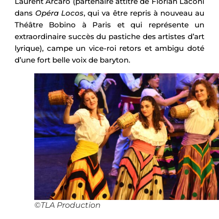
Laurent Arcaro (partenaire attitré de Florian Laconi
dans
Opéra Locos
, qui va être repris à nouveau au
Théâtre Bobino à Paris et qui représente un
extraordinaire succès du pastiche des artistes d’art
lyrique), campe un vice-roi retors et ambigu doté
d’une fort belle voix de baryton.
©TLA Production