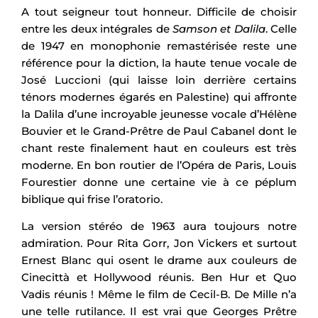
A tout seigneur tout honneur. Difficile de choisir
entre les deux intégrales de
Samson et Dalila
. Celle
de 1947 en monophonie remastérisée reste une
référence pour la diction, la haute tenue vocale de
José Luccioni (qui laisse loin derrière certains
ténors modernes égarés en Palestine) qui affronte
la Dalila d’une incroyable jeunesse vocale d’Hélène
Bouvier et le Grand-Prêtre de Paul Cabanel dont le
chant reste finalement haut en couleurs est très
moderne. En bon routier de l’Opéra de Paris, Louis
Fourestier donne une certaine vie à ce péplum
biblique qui frise l’oratorio.
La version stéréo de 1963 aura toujours notre
admiration. Pour Rita Gorr, Jon Vickers et surtout
Ernest Blanc qui osent le drame aux couleurs de
Cinecittà et Hollywood réunis. Ben Hur et Quo
Vadis réunis ! Même le film de Cecil-B. De Mille n’a
une telle rutilance. Il est vrai que Georges Prêtre