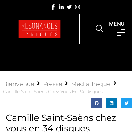
MENU
Bienvenue
Presse
Médiathèque
Camille Saint-Saëns Chez Vous En 34 Disques
Camille Saint-Saëns chez
vous en 34 disques