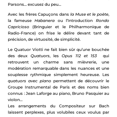
Parsons… excusez du peu…
Avec les frères Capuçons dans
la Muse et le poète
,
la fameuse
Habanera
ou l’Introduction
Rondo
Capricioso
(Bringuier et le Philharmonique de
Radio-France) on frise le délire devant tant de
précision, de virtuosité, de simplicité.
Le Quatuor Viotti ne fait bien sûr qu’une bouchée
des deux
Quatuors
, les
Opus 112 et 153
qui
retrouvent un charme sans mièvrerie, une
modération remarquable dans les nuances et une
souplesse rythmique simplement heureuse. Les
quatuors avec piano
permettent de découvrir le
Groupe Instrumental de Paris et des noms bien
connus : Jean Laforge au piano, Bruno Pasquier au
violon…
Les arrangements du Compositeur sur Bach
laissent perplexes, plus volubiles ceux voulus par