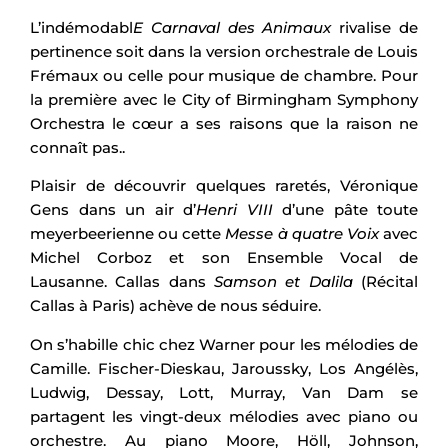
L’indémodabl
E Carnaval des Animaux
rivalise de
pertinence soit dans la version orchestrale de Louis
Frémaux ou celle pour musique de chambre. Pour
la première avec le City of Birmingham Symphony
Orchestra le cœur a ses raisons que la raison ne
connaît pas..
Plaisir de découvrir quelques raretés, Véronique
Gens dans un air d’
Henri VIII
d’une pâte toute
meyerbeerienne ou cette
Messe à quatre Voix
avec
Michel Corboz et son Ensemble Vocal de
Lausanne. Callas dans
Samson et Dalila
(Récital
Callas à Paris) achève de nous séduire.
On s’habille chic chez Warner pour les mélodies de
Camille. Fischer-Dieskau, Jaroussky, Los Angélès,
Ludwig, Dessay, Lott, Murray, Van Dam se
partagent les vingt-deux mélodies avec piano ou
orchestre. Au piano Moore, Höll, Johnson,