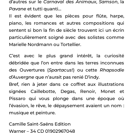
d’autres sur le
Carnaval des Animaux
,
Samson
, la
Pavane
et tutti quanti…
Il est évident que les pièces pour flûte, harpe,
piano, les romances et autres compositions qui
sentent si bon la fin de siècle trouvent ici un écrin
particulièrement soigné avec des solistes comme
Marielle Nordmann ou Tortellier.
C’est avec le plus grand intérêt, la curiosité
débridée que l’on entre dans les terres inconnues
des Ouvertures (
Spartacus
!) ou cette
Rhapsodie
d’Auvergne
que n’aurait pas renié D’indy.
Bref, rien à jeter dans ce coffret aux illustrations
signées Caillebotte, Degas, Renoir, Monet et
Pissaro qui vous plonge dans une époque où
l’évasion, le rêve, le dépaysement avaient un nom :
musique et peinture.
Camille Saint-Saëns Edition
Warner – 34 CD 01902967048