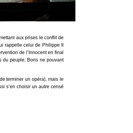
ettant aux prises le conflit de
i rappelle celui de Philippe II
rvention de l’Innocent en final
ts du peuple, Boris ne pouvant
 de terminer un opéra), mais le
si s’en choisir un autre censé