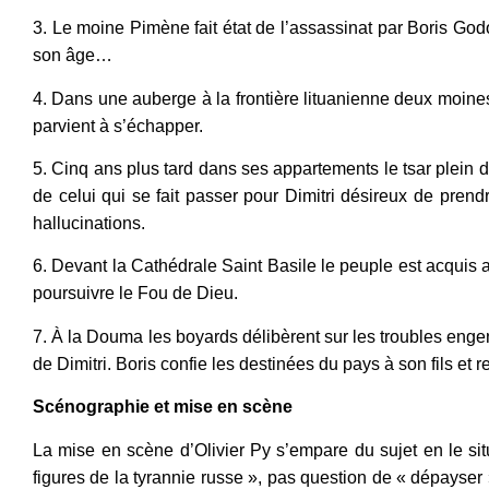
3. Le moine Pimène fait état de l’assassinat par Boris Godo
son âge…
4. Dans une auberge à la frontière lituanienne deux moines 
parvient à s’échapper.
5. Cinq ans plus tard dans ses appartements le tsar plein d
de celui qui se fait passer pour Dimitri désireux de prend
hallucinations.
6. Devant la Cathédrale Saint Basile le peuple est acquis 
poursuivre le Fou de Dieu.
7. À la Douma les boyards délibèrent sur les troubles enge
de Dimitri. Boris confie les destinées du pays à son fils et r
Scénographie et mise en scène
La mise en scène d’Olivier Py s’empare du sujet en le situ
figures de la tyrannie russe », pas question de « dépayser »