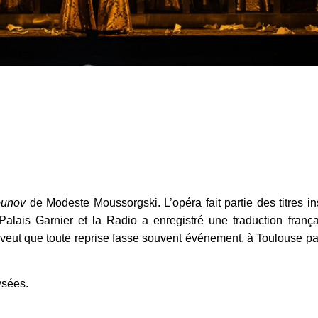
ounov
de Modeste Moussorgski. L’opéra fait partie des titres in
alais Garnier et la Radio a enregistré une traduction frança
e veut que toute reprise fasse souvent événement, à Toulouse pa
ysées.