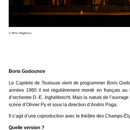
© Mirco Magliocca
Voir la vidéo
Boris Godounov
Le Capitole de Toulouse vient de programmer
Boris God
années 1960 il est régulièrement monté en français au P
d’orchestre D.-E. Inghelbrecht. Mais la nature de l’ouvrag
scène d’Olivier Py et sous la direction d’Andris Poga.
Il s’agit d’une coproduction avec le théâtre des Champs-
Él
Quelle version ?