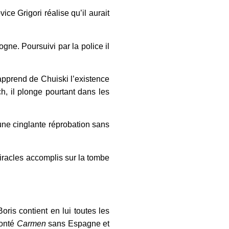
ce Grigori réalise qu’il aurait
gne. Poursuivi par la police il
 apprend de Chuiski l’existence
h, il plonge pourtant dans les
’une cinglante réprobation sans
iracles accomplis sur la tombe
ris contient en lui toutes les
monté
Carmen
sans Espagne et