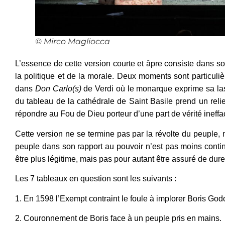
© Mirco Magliocca
L’essence de cette version courte et âpre consiste dans so
la politique et de la morale. Deux moments sont particuli
dans
Don Carlo(s)
de Verdi où le monarque exprime sa lassi
du tableau de la cathédrale de Saint Basile prend un relie
répondre au Fou de Dieu porteur d’une part de vérité ineffa
Cette version ne se termine pas par la révolte du peuple, m
peuple dans son rapport au pouvoir n’est pas moins continû
être plus légitime, mais pas pour autant être assuré de dur
Les 7 tableaux en question sont les suivants :
1. En 1598 l’Exempt contraint le foule à implorer Boris God
2. Couronnement de Boris face à un peuple pris en mains.