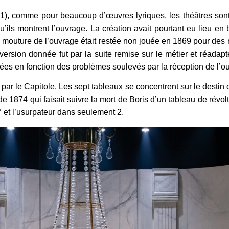
, comme pour beaucoup d’œuvres lyriques, les théâtres sont 
rsqu’ils montrent l’ouvrage. La création avait pourtant eu lieu e
 mouture de l’ouvrage était restée non jouée en 1869 pour des r
version donnée fut par la suite remise sur le métier et réadap
tées en fonction des problèmes soulevés par la réception de l’
e par le Capitole. Les sept tableaux se concentrent sur le destin
de 1874 qui faisait suivre la mort de Boris d’un tableau de révol
7 et l’usurpateur dans seulement 2.