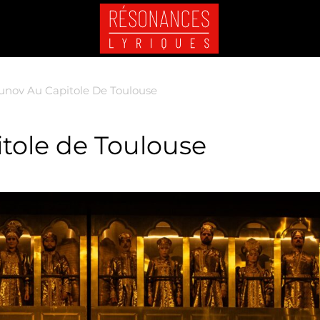
unov Au Capitole De Toulouse
tole de Toulouse