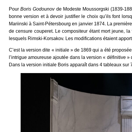
Pour
Boris Godounov
de Modeste Moussorgski (1839-1881)
bonne version et à devoir justifier le choix qu’ils font lo
Mariinski à Saint-Pétersbourg en janvier 1874. La première
de censure couperet. Le compositeur étant mort jeune, la 
lesquels Rimski-Korsakov. Les modifications étaient appor
C’est la version dite « initiale » de 1869 qui a été proposé
l’intrigue amoureuse ajoutée dans la version « définitive » 
Dans la version initiale Boris apparaît dans 4 tableaux sur 