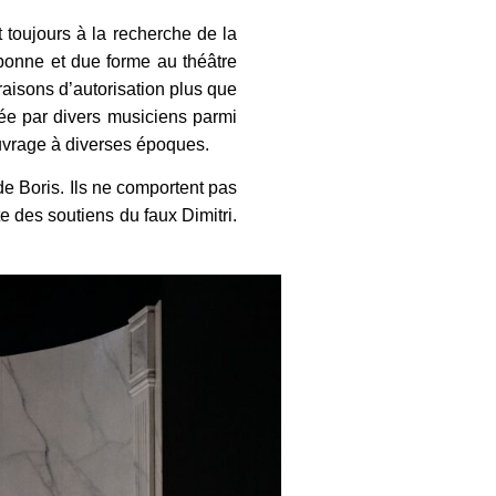
toujours à la recherche de la
n bonne et due forme au théâtre
aisons d’autorisation plus que
tée par divers musiciens parmi
ouvrage à diverses époques.
 de Boris. Ils ne comportent pas
te des soutiens du faux Dimitri.