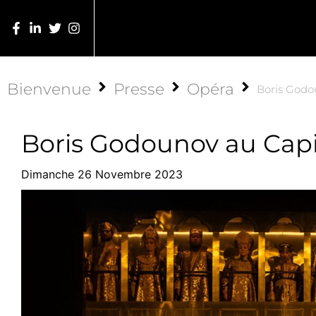
Bienvenue
Presse
Opéra
Boris Godo
Boris Godounov au Capi
Dimanche 26 Novembre 2023