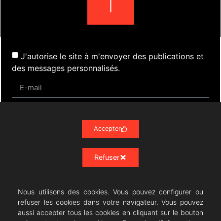
J'autorise le site à m'envoyer des publications et
des messages personnalisés.
S'inscrire
Accepter
Refuser
Actualités
Évènements
Presse
Nos Archives
Liens
Contact
Mentions Légales
Politique de confidentialité RGPD
Nous utilisons des cookies. Vous pouvez configurer ou
refuser les cookies dans votre navigateur. Vous pouvez
aussi accepter tous les cookies en cliquant sur le bouton