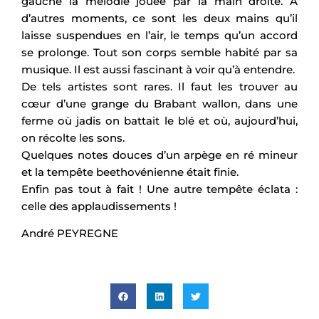
gauche la mélodie jouée par la main droite. A
d’autres moments, ce sont les deux mains qu’il
laisse suspendues en l’air, le temps qu’un accord
se prolonge. Tout son corps semble habité par sa
musique. Il est aussi fascinant à voir qu’à entendre.
De tels artistes sont rares. Il faut les trouver au
cœur d’une grange du Brabant wallon, dans une
ferme où jadis on battait le blé et où, aujourd’hui,
on récolte les sons.
Quelques notes douces d’un arpège en ré mineur
et la tempête beethovénienne était finie.
Enfin pas tout à fait ! Une autre tempête éclata :
celle des applaudissements !
André PEYREGNE