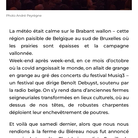
Photo André Peyrègne
La météo était calme sur le Brabant wallon – cette
région paisible de Belgique au sud de Bruxelles où
les prairies sont épaisses et la campagne
vallonnée.
Week-end après week-end, en ce mois d’octobre
où la covid angoissait le monde, on allait de grange
en grange au gré des concerts du festival Musiq3 –
un festival que dirige Benoît Debuyst, soutenu par
la radio belge. On s’y rend dans d’anciennes fermes
seigneuriales transformées en lieux culturels, où au
dessus de nos têtes, de robustes charpentes
déploient leur enchevêtrement de poutres.
Et voilà que samedi dernier, alors que nous nous
rendions à la ferme du Biéreau nous fut annoncé