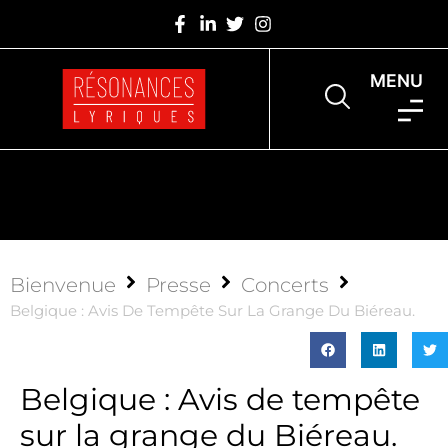
MENU
Bienvenue
Presse
Concerts
​Belgique : Avis De Tempête Sur La Grange Du Biéreau.
​Belgique : Avis de tempête
sur la grange du Biéreau.