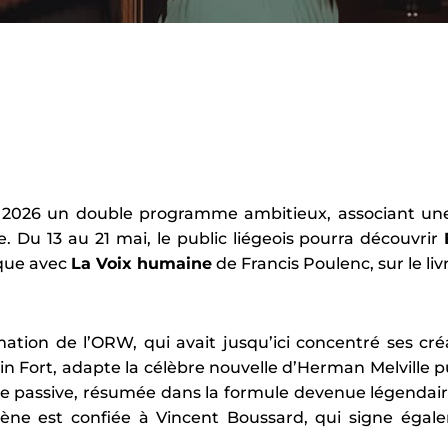
i 2026 un double programme ambitieux, associant une
e. Du 13 au 21 mai, le public liégeois pourra découvrir
yque avec
La Voix humaine
de Francis Poulenc, sur le li
ion de l’ORW, qui avait jusqu’ici concentré ses créa
in Fort, adapte la célèbre nouvelle d’Herman Melville p
nce passive, résumée dans la formule devenue légendai
ène est confiée à Vincent Boussard, qui signe égal