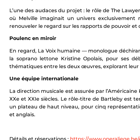
L’une des audaces du projet : le rôle de The Lawyer
où Melville imaginait un univers exclusivemen
renouveler le regard sur les rapports de pouvoir et 
Poulenc en miroir
En regard, La Voix humaine — monologue déchiran
la soprano lettone Kristīne Opolais, pour ses d
thématiques entre les deux œuvres, explorant leur 
Une équipe internationale
La direction musicale est assurée par l’Américain
XXe et XXIe siècles. Le rôle-titre de Bartleby es
un plateau de haut niveau, pour cinq représentatio
et anglais.
Détails et réservations :
https://www.operaliege.be