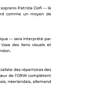
soprano Patrizia Ciofi — là
ussard comme un moyen de
que — sera interprété par
isse des liens visuels et
andon.
aliste des répertoires des
 Chœur de l’ORW complètent
ais, néerlandais, allemand