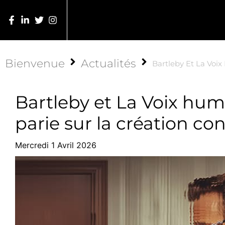
Bienvenue
Actualités
Bartleby Et La Voi
Bartleby et La Voix hum
parie sur la création c
Mercredi 1 Avril 2026