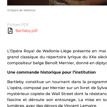
©Opera de Wallonie
Fichier PDF
Bartleby.pdf
L’Opéra Royal de Wallonie-Liège présente en ma
grand classique du répertoire lyrique du XXe siècl
compositeur belge Benoît Mernier, donné en dipt
Une commande historique pour l’institution
Bartleby constitue un tournant dans la programmat
L’opéra, composé par Mernier sur un livret de Sylva
mystérieux copiste de Wall Street dont la résista
fascine et déroute son entourage. La mise en sc
lumières, avec des décors de Vincent Lemaire.