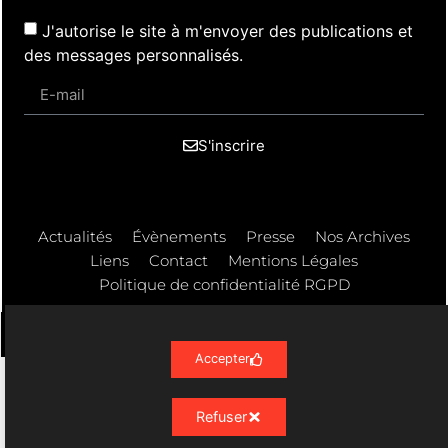
J'autorise le site à m'envoyer des publications et
des messages personnalisés.
S'inscrire
Actualités
Évènements
Presse
Nos Archives
Liens
Contact
Mentions Légales
Politique de confidentialité RGPD
Accepter
Résonances Lyriques
- 07/23 -
Refuser
09/08/2026 © All rights Reserved. GEMEA Interactive