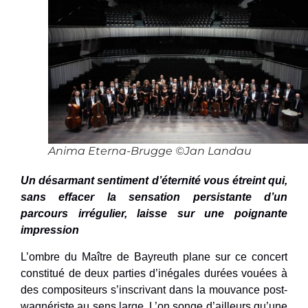
Anima Eterna-Brugge ©Jan Landau
Un désarmant sentiment d’éternité vous étreint qui,
sans effacer la sensation persistante d’un
parcours irrégulier, laisse sur une poignante
impression
L’ombre du Maître de Bayreuth plane sur ce concert
constitué de deux parties d’inégales durées vouées à
des compositeurs s’inscrivant dans la mouvance post-
wagnériste au sens large. L’on songe d’ailleurs qu’une