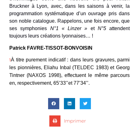
Bruckner à Lyon, avec, dans les saisons à venir, la
programmation systématique d’un ouvrage pris dans
son noble catalogue. Rappelons, une fois encore, que
ses symphonies
N°1 « Linzer »
et
N°5
attendent
toujours leurs créations lyonnaises… !
Patrick FAVRE-TISSOT-BONVOISIN
À titre purement indicatif : dans leurs gravures, parmi
1
les pionnières, Eliahu Inbal (TELDEC 1983) et Georg
Tintner (NAXOS 1998), effectuent le même parcours
en, respectivement, 65’33’’et 77’34’’.
Imprimer