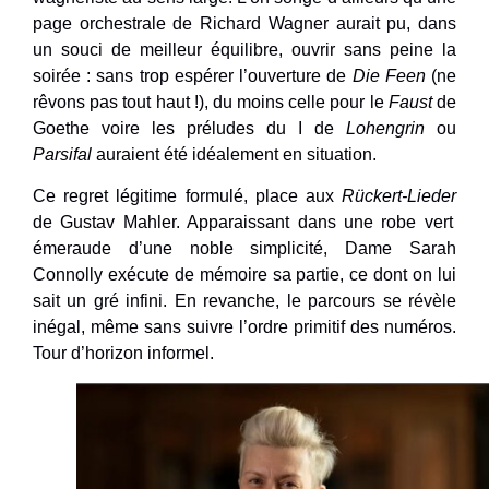
page orchestrale de Richard Wagner aurait pu, dans
un souci de meilleur équilibre, ouvrir sans peine la
soirée : sans trop espérer l’ouverture de
Die Feen
(ne
rêvons pas tout haut !), du moins celle pour le
Faust
de
Goethe voire les préludes du I de
Lohengrin
ou
Parsifal
auraient été idéalement en situation.
Ce regret légitime formulé, place aux
Rückert-Lieder
de Gustav Mahler. Apparaissant dans une robe vert
émeraude d’une noble simplicité, Dame Sarah
Connolly exécute de mémoire sa partie, ce dont on lui
sait un gré infini. En revanche, le parcours se révèle
inégal, même sans suivre l’ordre primitif des numéros.
Tour d’horizon informel.