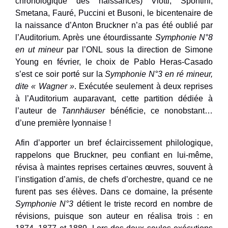
chronologique des naissances) Viotti, Spontini,
Smetana, Fauré, Puccini et Busoni, le bicentenaire de
la naissance d’Anton Bruckner n’a pas été oublié par
l’Auditorium. Après une étourdissante
Symphonie N°8
en ut mineur
par l’ONL sous la direction de Simone
Young en février, le choix de Pablo Heras-Casado
s’est ce soir porté sur la
Symphonie N°3 en ré mineur,
dite « Wagner »
. Exécutée seulement à deux reprises
à l’Auditorium auparavant, cette partition dédiée à
l’auteur de
Tannhäuser
bénéficie, ce nonobstant…
d’une première lyonnaise !
Afin d’apporter un bref éclaircissement philologique,
rappelons que Bruckner, peu confiant en lui-même,
révisa à maintes reprises certaines œuvres, souvent à
l’instigation d’amis, de chefs d’orchestre, quand ce ne
furent pas ses élèves. Dans ce domaine, la présente
Symphonie N°3
détient le triste record en nombre de
révisions, puisque son auteur en réalisa trois : en