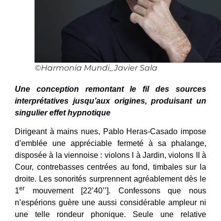
©Harmonia Mundi_Javier Sala
Une conception remontant le fil des sources
interprétatives jusqu’aux origines, produisant un
singulier effet hypnotique
Dirigeant à mains nues, Pablo Heras-Casado impose
d’emblée une appréciable fermeté à sa phalange,
disposée à la viennoise : violons I à Jardin, violons II à
Cour, contrebasses centrées au fond, timbales sur la
droite. Les sonorités surprennent agréablement dès le
er
1
mouvement [22’40’’]. Confessons que nous
n’espérions guère une aussi considérable ampleur ni
une telle rondeur phonique. Seule une relative