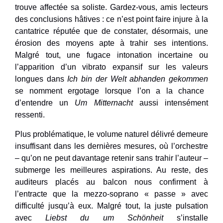
trouve affectée sa soliste. Gardez-vous, amis lecteurs
des conclusions hâtives : ce n’est point faire injure à la
cantatrice réputée que de constater, désormais, une
érosion des moyens apte à trahir ses intentions.
Malgré tout, une fugace intonation incertaine ou
l’apparition d’un vibrato expansif sur les valeurs
longues dans
Ich bin der Welt abhanden gekommen
se nomment ergotage lorsque l’on a la chance
d’entendre un
Um Mitternacht
aussi intensément
ressenti.
Plus problématique, le volume naturel délivré demeure
insuffisant dans les dernières mesures, où l’orchestre
– qu’on ne peut davantage retenir sans trahir l’auteur –
submerge les meilleures aspirations. Au reste, des
auditeurs placés au balcon nous confirment à
l’entracte que la mezzo-soprano « passe » avec
difficulté jusqu’à eux. Malgré tout, la juste pulsation
avec
Liebst du um Schönheit
s’installe