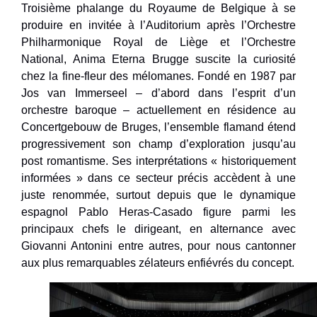
Troisième phalange du Royaume de Belgique à se
produire en invitée à l’Auditorium après l’Orchestre
Philharmonique Royal de Liège et l’Orchestre
National, Anima Eterna Brugge suscite la curiosité
chez la fine-fleur des mélomanes. Fondé en 1987 par
Jos van Immerseel – d’abord dans l’esprit d’un
orchestre baroque – actuellement en résidence au
Concertgebouw de Bruges, l’ensemble flamand étend
progressivement son champ d’exploration jusqu’au
post romantisme. Ses interprétations « historiquement
informées » dans ce secteur précis accèdent à une
juste renommée, surtout depuis que le dynamique
espagnol Pablo Heras-Casado figure parmi les
principaux chefs le dirigeant, en alternance avec
Giovanni Antonini entre autres, pour nous cantonner
aux plus remarquables zélateurs enfiévrés du concept.