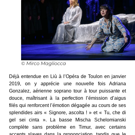
© Mirco Magliocca
Déjà entendue en Liù à l’Opéra de Toulon en janvier
2019, on y apprécie une nouvelle fois Adriana
Gonzalez, aérienne soprano tour à tour puissante et
douce, maîtrisant à la perfection l’émission d’aigus
filés qui renforcent l’émotion dégagée au cours de ses
splendides airs « Signore, ascolta ! » et « Tu, che di
gel sei cinta ». La basse Mischa Schelomianski
complète sans problème en Timur, avec certains
accents slaves dans la prononciation, tandis que le