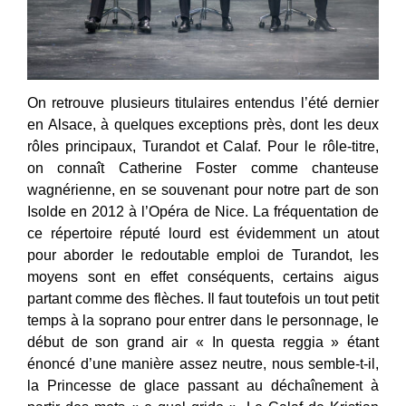
On retrouve plusieurs titulaires entendus l’été dernier
en Alsace, à quelques exceptions près, dont les deux
rôles principaux, Turandot et Calaf. Pour le rôle-titre,
on connaît Catherine Foster comme chanteuse
wagnérienne, en se souvenant pour notre part de son
Isolde en 2012 à l’Opéra de Nice. La fréquentation de
ce répertoire réputé lourd est évidemment un atout
pour aborder le redoutable emploi de Turandot, les
moyens sont en effet conséquents, certains aigus
partant comme des flèches. Il faut toutefois un tout petit
temps à la soprano pour entrer dans le personnage, le
début de son grand air « In questa reggia » étant
énoncé d’une manière assez neutre, nous semble-t-il,
la Princesse de glace passant au déchaînement à