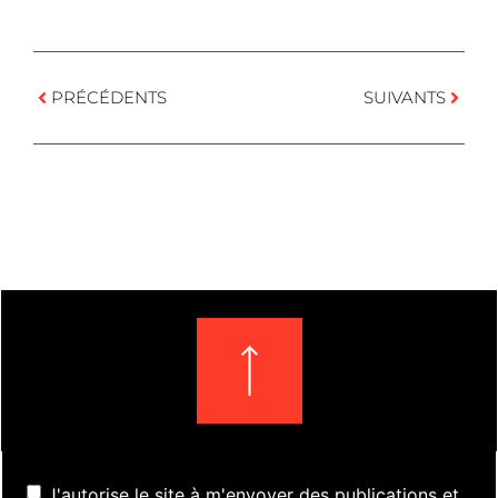
PRÉCÉDENTS
SUIVANTS
J'autorise le site à m'envoyer des publications et