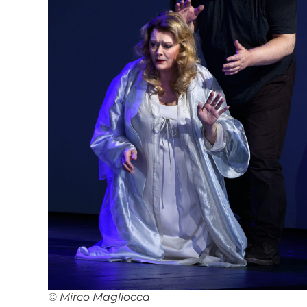
© Mirco Magliocca