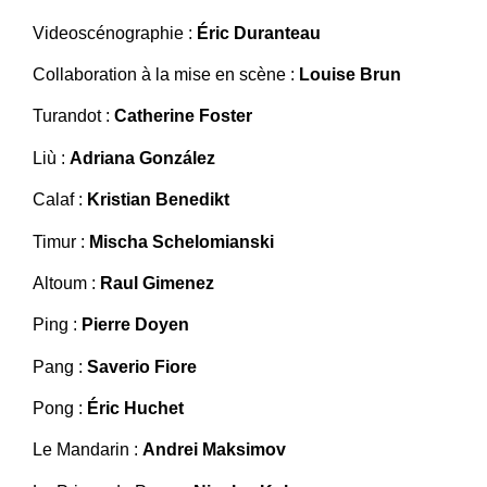
Videoscénographie :
Éric Duranteau
Collaboration à la mise en scène :
Louise Brun
Turandot :
Catherine Foster
Liù :
Adriana González
Calaf :
Kristian Benedikt
Timur :
Mischa Schelomianski
Altoum :
Raul Gimenez
Ping :
Pierre Doyen
Pang :
Saverio Fiore
Pong :
Éric Huchet
Le Mandarin :
Andrei Maksimov