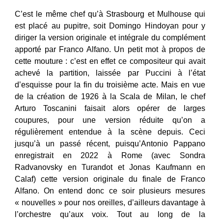
C’est le même chef qu’à Strasbourg et Mulhouse qui
est placé au pupitre, soit Domingo Hindoyan pour y
diriger la version originale et intégrale du complément
apporté par Franco Alfano. Un petit mot à propos de
cette mouture : c’est en effet ce compositeur qui avait
achevé la partition, laissée par Puccini à l’état
d’esquisse pour la fin du troisième acte. Mais en vue
de la création de 1926 à la Scala de Milan, le chef
Arturo Toscanini faisait alors opérer de larges
coupures, pour une version réduite qu’on a
régulièrement entendue à la scène depuis. Ceci
jusqu’à un passé récent, puisqu’Antonio Pappano
enregistrait en 2022 à Rome (avec Sondra
Radvanovsky en Turandot et Jonas Kaufmann en
Calaf) cette version originale du finale de Franco
Alfano. On entend donc ce soir plusieurs mesures
« nouvelles » pour nos oreilles, d’ailleurs davantage à
l’orchestre qu’aux voix. Tout au long de la