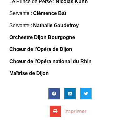
Le Prince de Perse :
Nicolas Kuhn
Servante :
Clémence Baï
Servante :
Nathalie Gaudefroy
Orchestre Dijon Bourgogne
Chœur de l’Opéra de Dijon
Chœur de l’Opéra national du Rhin
Maîtrise de Dijon
Imprimer