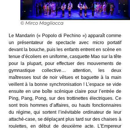
© Mirco Magliocca
Le Mandarin (« Popolo di Pechino ») apparaît comme
un présentateur de spectacle avec micro portatif
devant la bouche, puis les enfants entrent en scène en
tenue d’écoliers en uniforme, casquette Mao sur la tête
pour la plupart, pour effectuer des mouvements de
gymnastique collective… attention, les deux
maîtresses tout de noir vêtues et baguette à la main
veillent à la bonne synchronisation ! L’espace se vide
ensuite en une boîte scénique claire pour l’entrée de
Ping, Pang, Pong, sur des trottinettes électriques. Ce
sont trois hommes d’affaires, ou hauts fonctionnaires
du régime, qui sortent l’inévitable ordinateur de leur
attaché-case, se déplaçant plus tard sur des chaises à
roulettes, en début de deuxième acte. L’Empereur