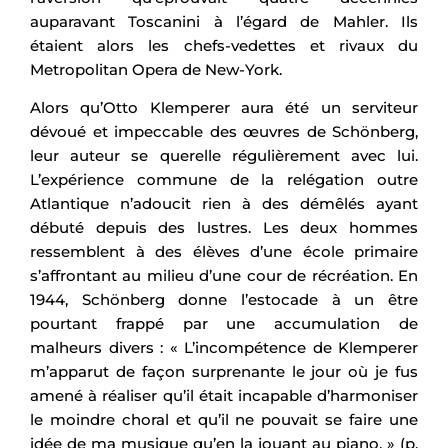
auparavant Toscanini à l’égard de Mahler. Ils
étaient alors les chefs-vedettes et rivaux du
Metropolitan Opera de New-York.
Alors qu’Otto Klemperer aura été un serviteur
dévoué et impeccable des œuvres de Schönberg,
leur auteur se querelle régulièrement avec lui.
L’expérience commune de la relégation outre
Atlantique n’adoucit rien à des démêlés ayant
débuté depuis des lustres. Les deux hommes
ressemblent à des élèves d’une école primaire
s’affrontant au milieu d’une cour de récréation. En
1944, Schönberg donne l’estocade à un être
pourtant frappé par une accumulation de
malheurs divers : « L’incompétence de Klemperer
m’apparut de façon surprenante le jour où je fus
amené à réaliser qu’il était incapable d’harmoniser
le moindre choral et qu’il ne pouvait se faire une
idée de ma musique qu’en la jouant au piano. » (p.