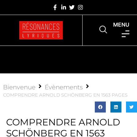
MENU
Bienvenue
Évènements
COMPRENDRE ARNOLD SCHÖNBERG EN 1563 PAGES
COMPRENDRE ARNOLD
SCHÖNBERG EN 1563