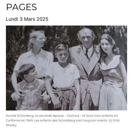
PAGES
Lundi 3 Mars 2025
Arnold Schönberg, sa seconde épouse – Gertrud – et leurs trois enfants en
Californie en 1949. Les enfants des Schönberg sont toujours vivants. (c) Fritz
Stiedry.