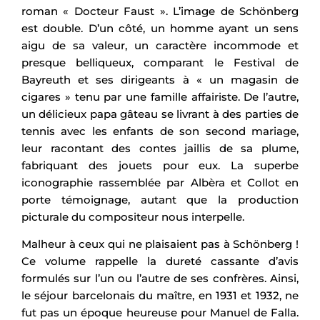
roman « Docteur Faust ». L’image de Schönberg
est double. D’un côté, un homme ayant un sens
aigu de sa valeur, un caractère incommode et
presque belliqueux, comparant le Festival de
Bayreuth et ses dirigeants à « un magasin de
cigares » tenu par une famille affairiste. De l’autre,
un délicieux papa gâteau se livrant à des parties de
tennis avec les enfants de son second mariage,
leur racontant des contes jaillis de sa plume,
fabriquant des jouets pour eux. La superbe
iconographie rassemblée par Albèra et Collot en
porte témoignage, autant que la production
picturale du compositeur nous interpelle.
Malheur à ceux qui ne plaisaient pas à Schönberg !
Ce volume rappelle la dureté cassante d’avis
formulés sur l’un ou l’autre de ses confrères. Ainsi,
le séjour barcelonais du maître, en 1931 et 1932, ne
fut pas un époque heureuse pour Manuel de Falla.