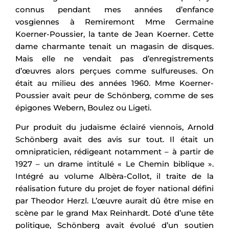
connus pendant mes années d’enfance
vosgiennes à Remiremont Mme Germaine
Koerner-Poussier, la tante de Jean Koerner. Cette
dame charmante tenait un magasin de disques.
Mais elle ne vendait pas d’enregistrements
d’œuvres alors perçues comme sulfureuses. On
était au milieu des années 1960. Mme Koerner-
Poussier avait peur de Schönberg, comme de ses
épigones Webern, Boulez ou Ligeti.
Pur produit du judaïsme éclairé viennois, Arnold
Schönberg avait des avis sur tout. Il était un
omnipraticien, rédigeant notamment – à partir de
1927 – un drame intitulé « Le Chemin biblique ».
Intégré au volume Albèra-Collot, il traite de la
réalisation future du projet de foyer national défini
par Theodor Herzl. L’œuvre aurait dû être mise en
scène par le grand Max Reinhardt. Doté d’une tête
politique, Schönberg avait évolué d’un soutien