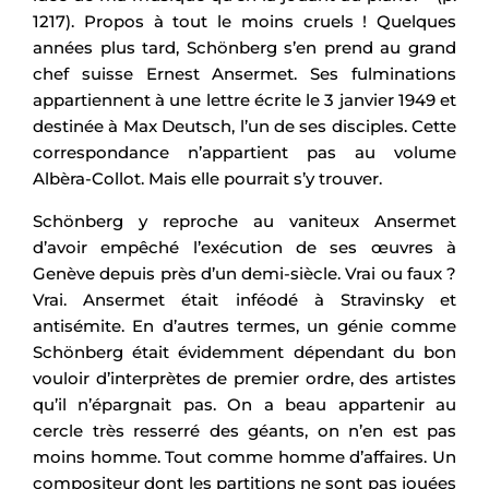
1217). Propos à tout le moins cruels ! Quelques
années plus tard, Schönberg s’en prend au grand
chef suisse Ernest Ansermet. Ses fulminations
appartiennent à une lettre écrite le 3 janvier 1949 et
destinée à Max Deutsch, l’un de ses disciples. Cette
correspondance n’appartient pas au volume
Albèra-Collot. Mais elle pourrait s’y trouver.
Schönberg y reproche au vaniteux Ansermet
d’avoir empêché l’exécution de ses œuvres à
Genève depuis près d’un demi-siècle. Vrai ou faux ?
Vrai. Ansermet était inféodé à Stravinsky et
antisémite. En d’autres termes, un génie comme
Schönberg était évidemment dépendant du bon
vouloir d’interprètes de premier ordre, des artistes
qu’il n’épargnait pas. On a beau appartenir au
cercle très resserré des géants, on n’en est pas
moins homme. Tout comme homme d’affaires. Un
compositeur dont les partitions ne sont pas jouées