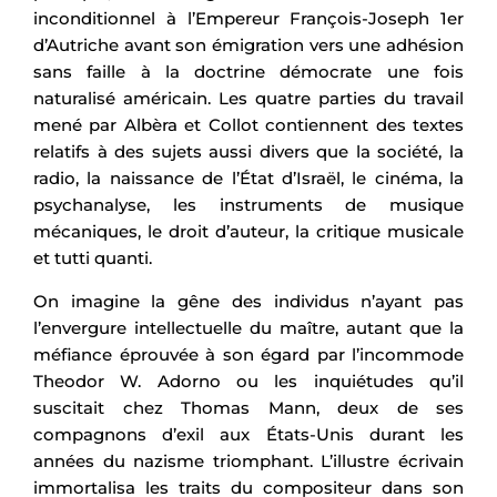
inconditionnel à l’Empereur François-Joseph 1er
d’Autriche avant son émigration vers une adhésion
sans faille à la doctrine démocrate une fois
naturalisé américain. Les quatre parties du travail
mené par Albèra et Collot contiennent des textes
relatifs à des sujets aussi divers que la société, la
radio, la naissance de l’État d’Israël, le cinéma, la
psychanalyse, les instruments de musique
mécaniques, le droit d’auteur, la critique musicale
et tutti quanti.
On imagine la gêne des individus n’ayant pas
l’envergure intellectuelle du maître, autant que la
méfiance éprouvée à son égard par l’incommode
Theodor W. Adorno ou les inquiétudes qu’il
suscitait chez Thomas Mann, deux de ses
compagnons d’exil aux États-Unis durant les
années du nazisme triomphant. L’illustre écrivain
immortalisa les traits du compositeur dans son