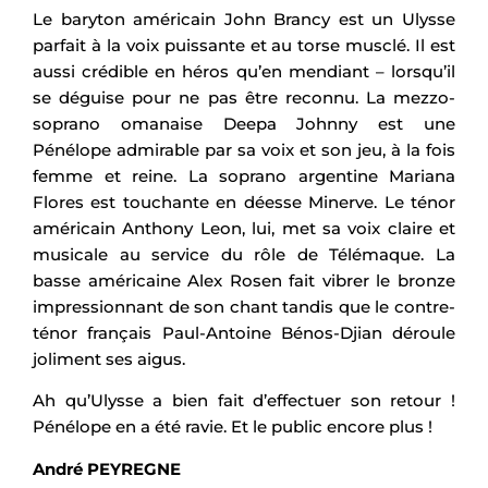
Le baryton américain John Brancy est un Ulysse
parfait à la voix puissante et au torse musclé. Il est
aussi crédible en héros qu’en mendiant – lorsqu’il
se déguise pour ne pas être reconnu. La mezzo-
soprano omanaise Deepa Johnny est une
Pénélope admirable par sa voix et son jeu, à la fois
femme et reine. La soprano argentine Mariana
Flores est touchante en déesse Minerve. Le ténor
américain Anthony Leon, lui, met sa voix claire et
musicale au service du rôle de Télémaque. La
basse américaine Alex Rosen fait vibrer le bronze
impressionnant de son chant tandis que le contre-
ténor français Paul-Antoine Bénos-Djian déroule
joliment ses aigus.
Ah qu’Ulysse a bien fait d’effectuer son retour !
Pénélope en a été ravie. Et le public encore plus !
André PEYREGNE