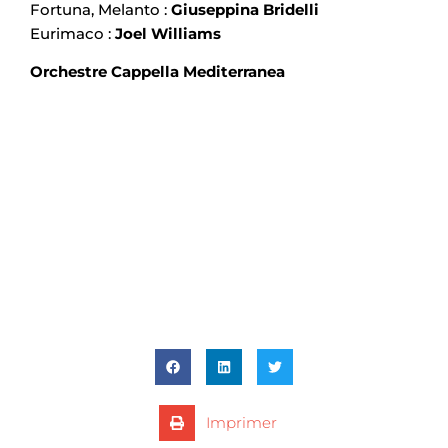
Fortuna, Melanto :
Giuseppina Bridelli
Eurimaco :
Joel Williams
Orchestre Cappella Mediterranea
Imprimer