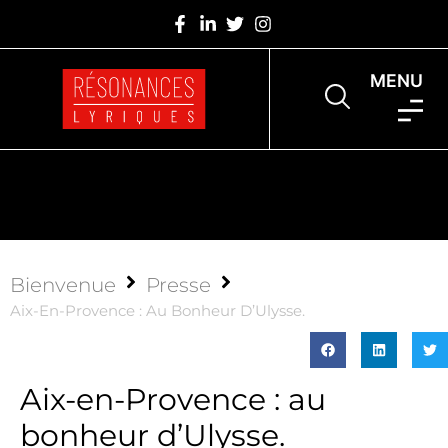
MENU
Bienvenue
Presse
Aix-En-Provence : Au Bonheur D’Ulysse.
Aix-en-Provence : au
bonheur d’Ulysse.